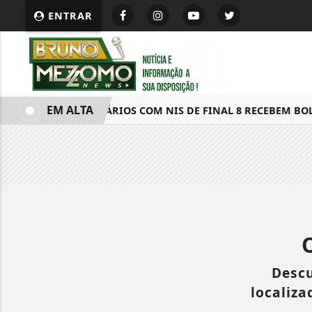
ENTRAR
EM ALTA
BENEFICIÁRIOS COM NIS DE FINAL 8 RECEBEM BOLS
Descu
localiza