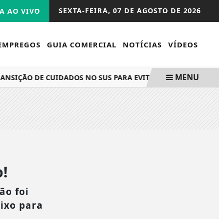
SEXTA-FEIRA,
07 DE AGOSTO DE 2026
A AO VIVO
EMPREGOS
GUIA COMERCIAL
NOTÍCIAS
VÍDEOS
MENU
NSIÇÃO DE CUIDADOS NO SUS PARA EVITAR REINTERNAÇÕES
!
ão foi
aixo para