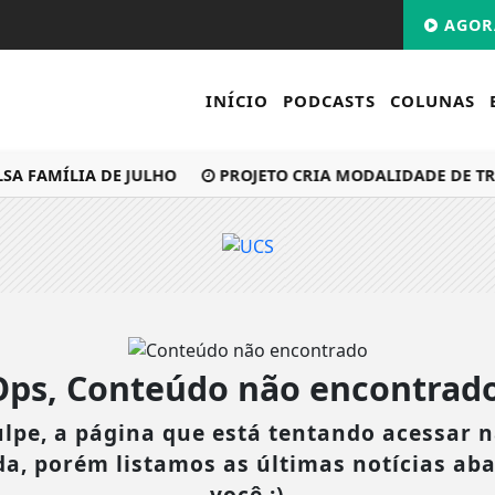
AGOR
INÍCIO
PODCASTS
COLUNAS
A FAMÍLIA DE JULHO
PROJETO CRIA MODALIDADE DE TRA
Ops, Conteúdo não encontrado
lpe, a página que está tentando acessar n
da, porém listamos as últimas notícias ab
você :)