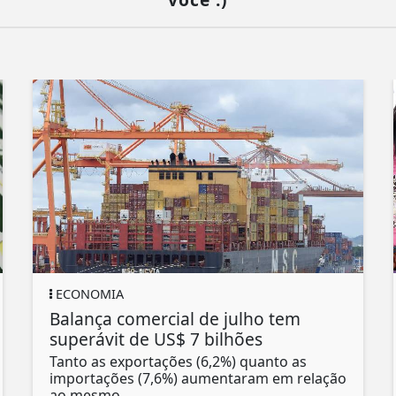
ECONOMIA
Balança comercial de julho tem
superávit de US$ 7 bilhões
Tanto as exportações (6,2%) quanto as
importações (7,6%) aumentaram em relação
ao mesmo...