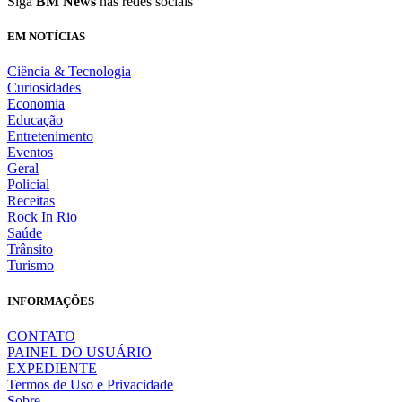
Siga
BM News
nas redes sociais
EM NOTÍCIAS
Ciência & Tecnologia
Curiosidades
Economia
Educação
Entretenimento
Eventos
Geral
Policial
Receitas
Rock In Rio
Saúde
Trânsito
Turismo
INFORMAÇÕES
CONTATO
PAINEL DO USUÁRIO
EXPEDIENTE
Termos de Uso e Privacidade
Sobre