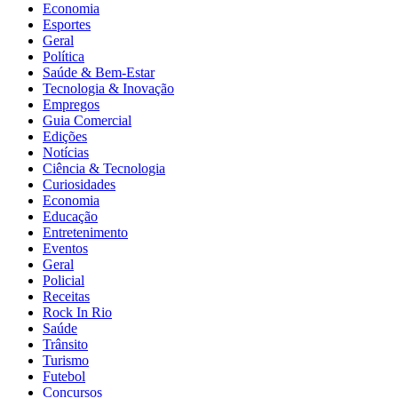
Economia
Esportes
Geral
Política
Saúde & Bem-Estar
Tecnologia & Inovação
Empregos
Guia Comercial
Edições
Notícias
Ciência & Tecnologia
Curiosidades
Economia
Educação
Entretenimento
Eventos
Geral
Policial
Receitas
Rock In Rio
Saúde
Trânsito
Turismo
Futebol
Concursos