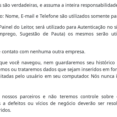
s são verdadeiras, e assuma a inteira responsabilida
: Nome, E-mail e Telefone são utilizados somente pa
ainel do Leitor, será utilizado para Autenticação no s
, Emprego, Sugestão de Pauta) os mesmos serão uti
e contato com nenhuma outra empresa.
ue você navegou, nem guardaremos seu histórico 
remos ou trataremos dados que sejam inseridos em fo
itadas pelo usuário em seu computador. Nós nunca 
 nossos parceiros e não teremos controle sobre 
 a defeitos ou vícios de negócio deverão ser res
idos.