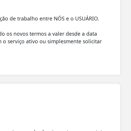
ação de trabalho entre NÓS e o USUÁRIO.
o os novos termos a valer desde a data
o serviço ativo ou simplesmente solicitar
E