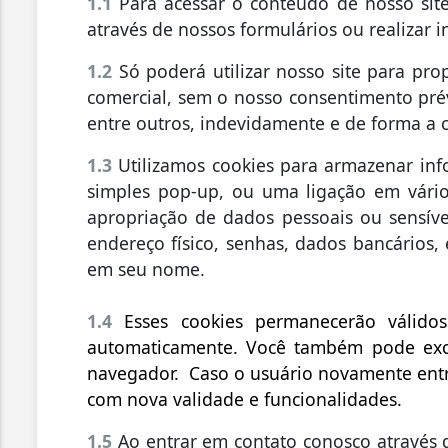
1.1
Para acessar o conteúdo de nosso site
através de nossos formulários ou realizar i
1.2
Só poderá utilizar nosso site para pro
comercial, sem o nosso consentimento pr
entre outros, indevidamente e de forma a 
1.3
Utilizamos cookies para armazenar info
simples pop-up, ou uma ligação em vári
apropriação de dados pessoais ou sensíve
endereço físico, senhas, dados bancários
em seu nome.
1.4
Esses cookies permanecerão válido
automaticamente. Você também pode exclu
navegador. Caso o usuário novamente entr
com nova validade e funcionalidades.
1.5
Ao entrar em contato conosco através d