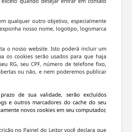
, exceto quando desejar entrar em contato
em qualquer outro objetivo, especialmente
 exponha nosso nome, logotipo, logomarca
ta o nosso website. Isto poderá incluir um
a os cookies serão usados para que haja
seu RG, seu CPF, número de telefone fixo,
 abertas ou não, e nem poderemos publicar
razo de sua validade, serão excluídos
tags e outros marcadores do cache do seu
icamente novos cookies em seu computador,
crição no Painel do Leitor você declara que