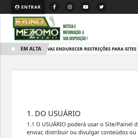
ENTRAR
EM ALTA
FAZENDA VAI ENDURECER RESTRIÇÕES PARA SITES DE
1. DO USUÁRIO
1.1
O USUÁRIO poderá usar o Site/Painel do L
enviar, distribuir ou divulgar conteúdos ou