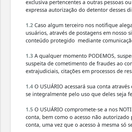
exclusiva pertencentes a outras pessoas o
expressa autorização do detentor desses di
1.2
Caso algum terceiro nos notifique aleg
usuários, através de postagens em nosso s
conteúdo protegido mediante comunicação
1.3
A qualquer momento PODEMOS, suspende
suspeita de cometimento de fraudes ao con
extrajudiciais, citações em processos de r
1.4
O USUÁRIO acessará sua conta através 
se integralmente pelo uso que deles seja fe
1.5
O USUÁRIO compromete-se a nos NOTIFI
conta, bem como o acesso não autorizado 
conta, uma vez que o acesso à mesma só s