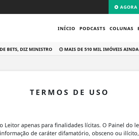
AGORA 
INÍCIO
PODCASTS
COLUNAS
 BETS, DIZ MINISTRO
MAIS DE 510 MIL IMÓVEIS AINDA 
TERMOS DE USO
eitor apenas para finalidades lícitas. O Painel do lei
 informação de caráter difamatório, obsceno ou ilícit