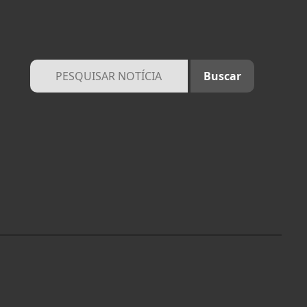
ntendemos que você
PROSSEGUIR