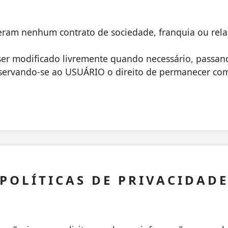
eram nenhum contrato de sociedade, franquia ou rel
er modificado livremente quando necessário, passand
servando-se ao USUÁRIO o direito de permanecer com 
POLÍTICAS DE PRIVACIDAD