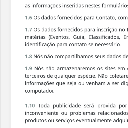
as informações inseridas nestes formulário
1.6
Os dados fornecidos para Contato, como
1.7
Os dados fornecidos para inscrição no P
matérias (Eventos, Guia, Classificados
identificação para contato se necessário.
1.8
Nós não compartilhamos seus dados d
1.9
Nós não armazenaremos os sites em q
terceiros de qualquer espécie. Não coleta
informações que seja ou venham a ser dig
computador.
1.10
Toda publicidade será provida por
inconveniente ou problemas relacionados
produtos ou serviços eventualmente adquir