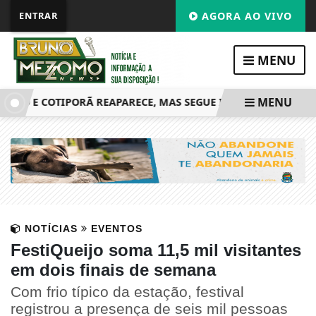
ENTRAR
AGORA AO VIVO
MENU
MENU
TO E COTIPORÃ REAPARECE, MAS SEGUE INTERDITADA PARA A
NOTÍCIAS
EVENTOS
FestiQueijo soma 11,5 mil visitantes
em dois finais de semana
Com frio típico da estação, festival
registrou a presença de seis mil pessoas