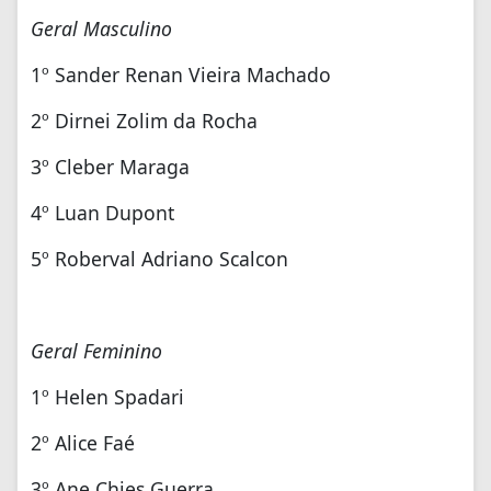
Geral Masculino
1º Sander Renan Vieira Machado
2º Dirnei Zolim da Rocha
3º Cleber Maraga
4º Luan Dupont
5º Roberval Adriano Scalcon
Geral Feminino
1º Helen Spadari
2º Alice Faé
3º Ane Chies Guerra