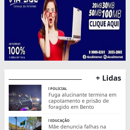
+ Lidas
POLICIAL
Fuga alucinante termina em
capotamento e prisão de
foragido em Bento
EDUCAÇÃO
Mãe denuncia falhas na