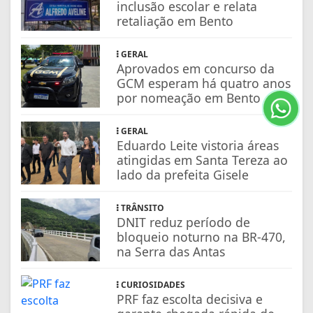
inclusão escolar e relata
retaliação em Bento
GERAL
Aprovados em concurso da
GCM esperam há quatro anos
por nomeação em Bento
GERAL
Eduardo Leite vistoria áreas
atingidas em Santa Tereza ao
lado da prefeita Gisele
TRÂNSITO
DNIT reduz período de
bloqueio noturno na BR-470,
na Serra das Antas
CURIOSIDADES
PRF faz escolta decisiva e