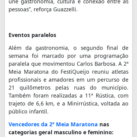
une gastronomia, cultura e conexão entre as
pessoas”, reforça Guazzelli.
Eventos paralelos
Além da gastronomia, o segundo final de
semana foi marcado por uma programação
paralela que movimentou Carlos Barbosa. A 2ª
Meia Maratona do FestiQueijo reuniu atletas
profissionais e amadores em um percurso de
21 quilômetros pelas ruas do município.
Também foram realizadas a 11ª Rústica, com
trajeto de 6,6 km, e a Minirrústica, voltada ao
público infantil.
Vencedores da 2ª Meia Maratona
nas
categorias geral masculino e feminino: