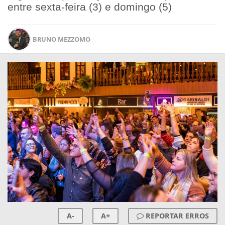
entre sexta-feira (3) e domingo (5)
BRUNO MEZZOMO
A-
A+
REPORTAR ERROS