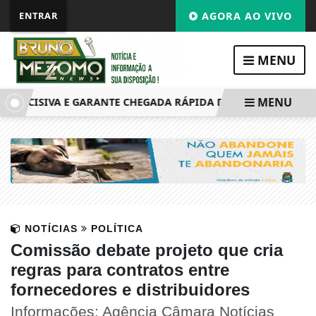
ENTRAR
AGORA AO VIVO
MENU
MENU
 DECISIVA E GARANTE CHEGADA RÁPIDA DE BEBÊ À UTI DO TA
NOTÍCIAS
POLÍTICA
Comissão debate projeto que cria
regras para contratos entre
fornecedores e distribuidores
Informações: Agência Câmara Notícias