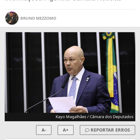
BRUNO MEZZOMO
Kayo Magalhães / Câmara dos Deputados
A-
A+
REPORTAR ERROS