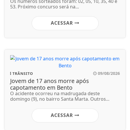
Os números sorteados foram: 02, 05, 10, 35, 40 e
53. Próximo concurso será na...
ACESSAR
09/08/2026
TRÂNSITO
Jovem de 17 anos morre após
capotamento em Bento
O acidente ocorreu na madrugada deste
domingo (9), no bairro Santa Marta. Outros...
ACESSAR