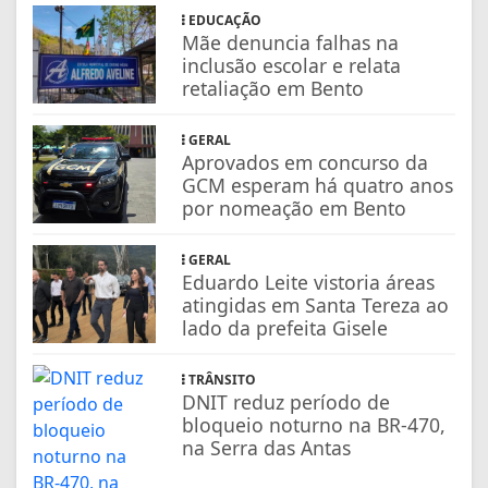
EDUCAÇÃO
Mãe denuncia falhas na
inclusão escolar e relata
retaliação em Bento
GERAL
Aprovados em concurso da
GCM esperam há quatro anos
por nomeação em Bento
GERAL
Eduardo Leite vistoria áreas
atingidas em Santa Tereza ao
lado da prefeita Gisele
TRÂNSITO
DNIT reduz período de
bloqueio noturno na BR-470,
na Serra das Antas