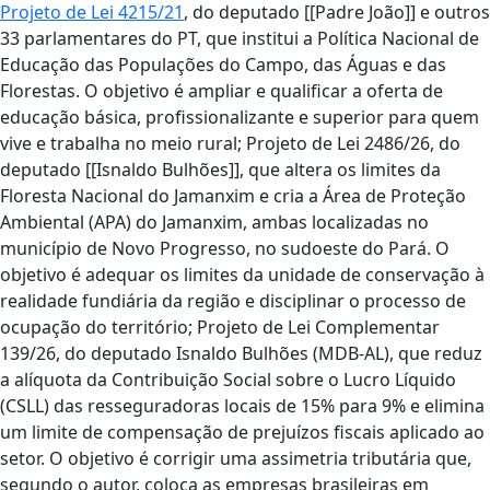
Projeto de Lei 4215/21
, do deputado [[Padre João]] e outros
33 parlamentares do PT, que institui a Política Nacional de
Educação das Populações do Campo, das Águas e das
Florestas. O objetivo é ampliar e qualificar a oferta de
educação básica, profissionalizante e superior para quem
vive e trabalha no meio rural; Projeto de Lei 2486/26, do
deputado [[Isnaldo Bulhões]], que altera os limites da
Floresta Nacional do Jamanxim e cria a Área de Proteção
Ambiental (APA) do Jamanxim, ambas localizadas no
município de Novo Progresso, no sudoeste do Pará. O
objetivo é adequar os limites da unidade de conservação à
realidade fundiária da região e disciplinar o processo de
ocupação do território; Projeto de Lei Complementar
139/26, do deputado Isnaldo Bulhões (MDB-AL), que reduz
a alíquota da Contribuição Social sobre o Lucro Líquido
(CSLL) das resseguradoras locais de 15% para 9% e elimina
um limite de compensação de prejuízos fiscais aplicado ao
setor. O objetivo é corrigir uma assimetria tributária que,
segundo o autor, coloca as empresas brasileiras em