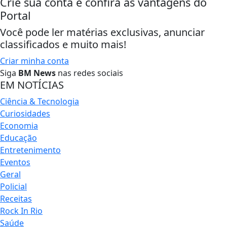
Crie sua conta e confira as vantagens do
Portal
Você pode ler matérias exclusivas, anunciar
classificados e muito mais!
Criar minha conta
Siga
BM News
nas redes sociais
EM NOTÍCIAS
Ciência & Tecnologia
Curiosidades
Economia
Educação
Entretenimento
Eventos
Geral
Policial
Receitas
Rock In Rio
Saúde