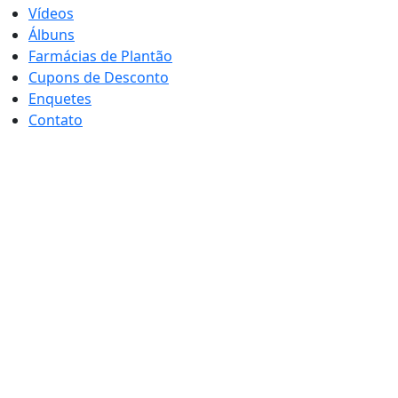
Vídeos
Álbuns
Farmácias de Plantão
Cupons de Desconto
Enquetes
Contato