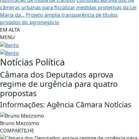
notificação de multa de trânsito
Comissão aprova uso de
câmeras urbanas para fiscalizar medidas protetivas da Lei
Maria da...
Projeto amplia transparência de títulos
privados do agronegócio
EM ALTA
MENU
Notícias
Política
Câmara dos Deputados aprova
regime de urgência para quatro
propostas
Informações: Agência Câmara Notícias
Bruno Mezzomo
COMPARTILHE