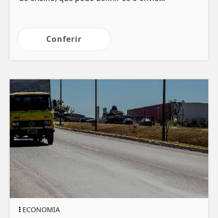
Conferir
ECONOMIA