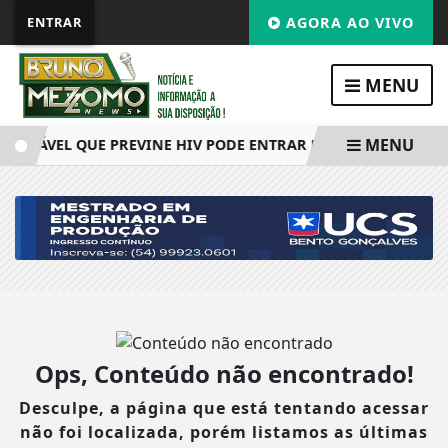
ENTRAR
AGORA AO VIVO
MENU
MENU
JETÁVEL QUE PREVINE HIV PODE ENTRAR NO SUS ATÉ O FIM 
Ops, Conteúdo não encontrado!
Desculpe, a página que está tentando acessar
não foi localizada, porém listamos as últimas