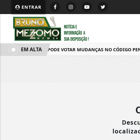
ENTRAR
EM ALTA
CÂMARA PODE VOTAR MUDANÇAS NO CÓDIGO PENAL 
Descu
localiza