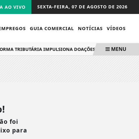
SEXTA-FEIRA,
07 DE AGOSTO DE 2026
A AO VIVO
EMPREGOS
GUIA COMERCIAL
NOTÍCIAS
VÍDEOS
MENU
RMA TRIBUTÁRIA IMPULSIONA DOAÇÕES DE IMÓVEIS A HERD
!
ão foi
aixo para