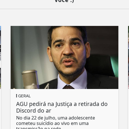
GERAL
AGU pedirá na Justiça a retirada do
Discord do ar
No dia 22 de julho, uma adolescente
cometeu suicídio ao vivo em uma
transmissão na rede...