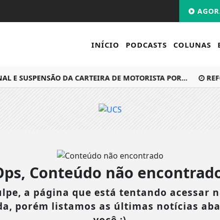
AGOR
INÍCIO
PODCASTS
COLUNAS
E SUSPENSÃO DA CARTEIRA DE MOTORISTA POR...
REFO
Ops, Conteúdo não encontrado
lpe, a página que está tentando acessar n
da, porém listamos as últimas notícias ab
você :)