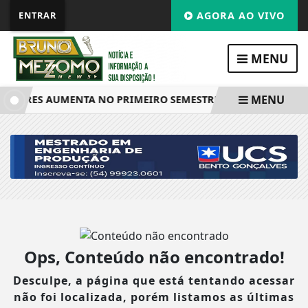
ENTRAR
AGORA AO VIVO
MENU
MENU
DORES AUMENTA NO PRIMEIRO SEMESTRE NO RS
CAIAD
Ops, Conteúdo não encontrado!
Desculpe, a página que está tentando acessar
não foi localizada, porém listamos as últimas