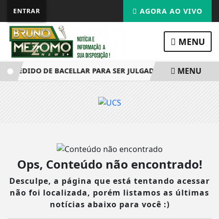
ENTRAR
AGORA AO VIVO
MENU
MENU
A PEDIDO DE BACELLAR PARA SER JULGADO EM SESSÃO PRES
Ops, Conteúdo não encontrado!
Desculpe, a página que está tentando acessar
não foi localizada, porém listamos as últimas
notícias abaixo para você :)