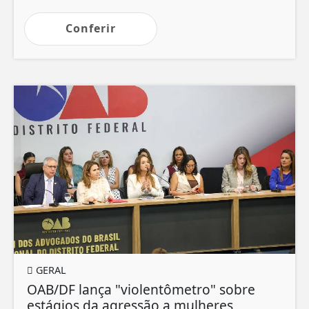
Conferir
GERAL
OAB/DF lança "violentômetro" sobre
estágios da agressão a mulheres