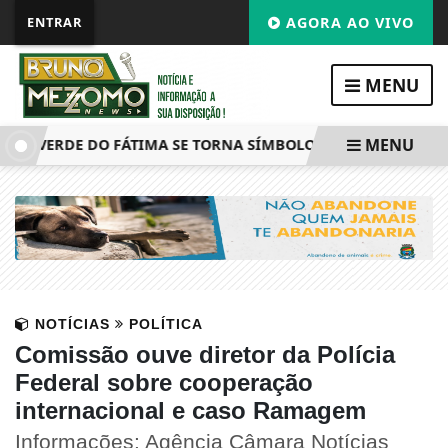
ENTRAR
AGORA AO VIVO
MENU
MENU
A VERDE DO FÁTIMA SE TORNA SÍMBOLO DE NEGLIGÊNCIA E
NOTÍCIAS
POLÍTICA
Comissão ouve diretor da Polícia
Federal sobre cooperação
internacional e caso Ramagem
Informações: Agência Câmara Notícias