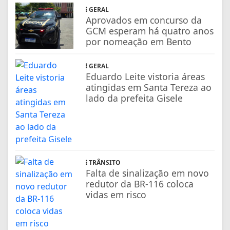
GERAL
Aprovados em concurso da
GCM esperam há quatro anos
por nomeação em Bento
GERAL
Eduardo Leite vistoria áreas
atingidas em Santa Tereza ao
lado da prefeita Gisele
TRÂNSITO
Falta de sinalização em novo
redutor da BR-116 coloca
vidas em risco