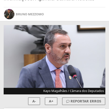
BRUNO MEZZOMO
Kayo Magalhães / Câmara dos Deputados
A-
A+
REPORTAR ERROS