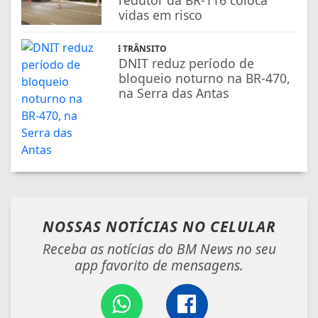
redutor da BR-116 coloca
vidas em risco
TRÂNSITO
DNIT reduz período de
bloqueio noturno na BR-470,
na Serra das Antas
NOSSAS NOTÍCIAS
NO CELULAR
Receba as notícias do BM News no seu
app favorito de mensagens.