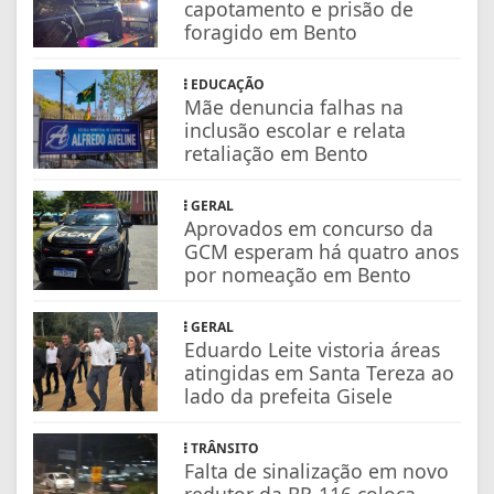
capotamento e prisão de
foragido em Bento
EDUCAÇÃO
Mãe denuncia falhas na
inclusão escolar e relata
retaliação em Bento
GERAL
Aprovados em concurso da
GCM esperam há quatro anos
por nomeação em Bento
GERAL
Eduardo Leite vistoria áreas
atingidas em Santa Tereza ao
lado da prefeita Gisele
TRÂNSITO
Falta de sinalização em novo