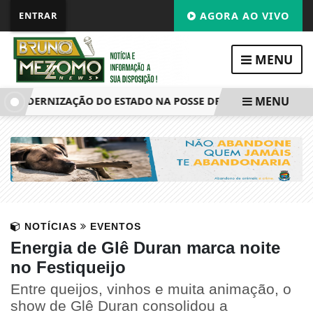
ENTRAR
AGORA AO VIVO
MENU
MENU
MODERNIZAÇÃO DO ESTADO NA POSSE DE NOVOS SERVIDORES
NOTÍCIAS
EVENTOS
Energia de Glê Duran marca noite
no Festiqueijo
Entre queijos, vinhos e muita animação, o
show de Glê Duran consolidou a