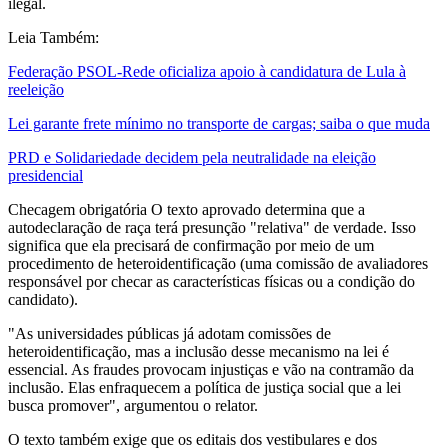
ilegal.
Leia Também:
Federação PSOL-Rede oficializa apoio à candidatura de Lula à
reeleição
Lei garante frete mínimo no transporte de cargas; saiba o que muda
PRD e Solidariedade decidem pela neutralidade na eleição
presidencial
Checagem obrigatória O texto aprovado determina que a
autodeclaração de raça terá presunção "relativa" de verdade. Isso
significa que ela precisará de confirmação por meio de um
procedimento de heteroidentificação (uma comissão de avaliadores
responsável por checar as características físicas ou a condição do
candidato).
"As universidades públicas já adotam comissões de
heteroidentificação, mas a inclusão desse mecanismo na lei é
essencial. As fraudes provocam injustiças e vão na contramão da
inclusão. Elas enfraquecem a política de justiça social que a lei
busca promover", argumentou o relator.
O texto também exige que os editais dos vestibulares e dos