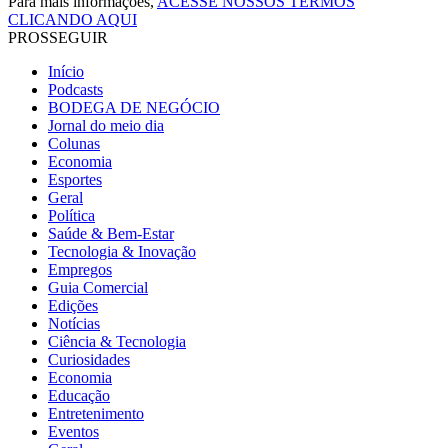
Para mais informações,
ACESSE NOSSOS TERMOS
CLICANDO AQUI
PROSSEGUIR
Início
Podcasts
BODEGA DE NEGÓCIO
Jornal do meio dia
Colunas
Economia
Esportes
Geral
Política
Saúde & Bem-Estar
Tecnologia & Inovação
Empregos
Guia Comercial
Edições
Notícias
Ciência & Tecnologia
Curiosidades
Economia
Educação
Entretenimento
Eventos