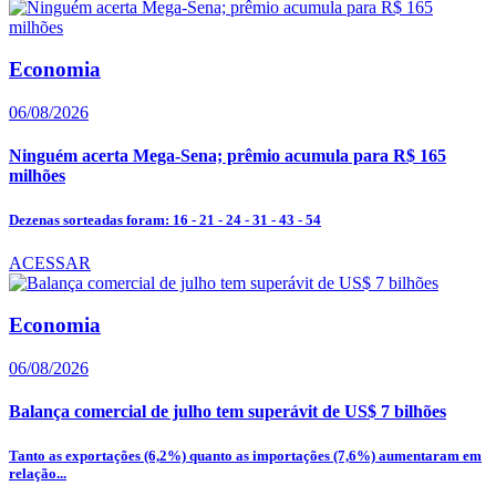
Economia
06/08/2026
Ninguém acerta Mega-Sena; prêmio acumula para R$ 165
milhões
Dezenas sorteadas foram: 16 - 21 - 24 - 31 - 43 - 54
ACESSAR
Economia
06/08/2026
Balança comercial de julho tem superávit de US$ 7 bilhões
Tanto as exportações (6,2%) quanto as importações (7,6%) aumentaram em
relação...