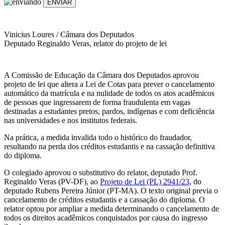
ENVIAR
Vinicius Loures / Câmara dos Deputados
Deputado Reginaldo Veras, relator do projeto de lei
A Comissão de Educação da Câmara dos Deputados aprovou
projeto de lei que altera a Lei de Cotas para prever o cancelamento
automático da matrícula e na nulidade de todos os atos acadêmicos
de pessoas que ingressarem de forma fraudulenta em vagas
destinadas a estudantes pretos, pardos, indígenas e com deficiência
nas universidades e nos institutos federais.
Na prática, a medida invalida todo o histórico do fraudador,
resultando na perda dos créditos estudantis e na cassação definitiva
do diploma.
O colegiado aprovou o substitutivo do relator, deputado Prof.
Reginaldo Veras (PV-DF), ao
Projeto de Lei (PL) 2941/23
, do
deputado Rubens Pereira Júnior (PT-MA). O texto original previa o
cancelamento de créditos estudantis e a cassação do diploma. O
relator optou por ampliar a medida determinando o cancelamento de
todos os direitos acadêmicos conquistados por causa do ingresso