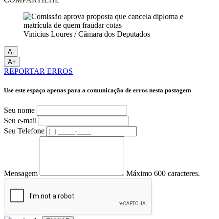
Vinicius Loures / Câmara dos Deputados
A-
A+
REPORTAR ERROS
Use este espaço apenas para a comunicação de erros nesta postagem
Seu nome
Seu e-mail
Seu Telefone
Mensagem
Máximo 600 caracteres.