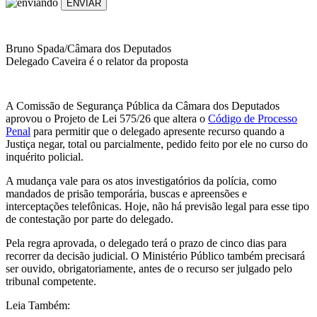
ENVIAR
Bruno Spada/Câmara dos Deputados
Delegado Caveira é o relator da proposta
A Comissão de Segurança Pública da Câmara dos Deputados
aprovou o Projeto de Lei 575/26 que altera o
Código de Processo
Penal
para permitir que o delegado apresente recurso quando a
Justiça negar, total ou parcialmente, pedido feito por ele no curso do
inquérito policial.
A mudança vale para os atos investigatórios da polícia, como
mandados de prisão temporária, buscas e apreensões e
interceptações telefônicas. Hoje, não há previsão legal para esse tipo
de contestação por parte do delegado.
Pela regra aprovada, o delegado terá o prazo de cinco dias para
recorrer da decisão judicial. O Ministério Público também precisará
ser ouvido, obrigatoriamente, antes de o recurso ser julgado pelo
tribunal competente.
Leia Também: