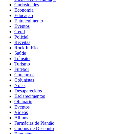
Curiosidades
Economia
Educação
Entretenimento
Eventos
Geral
Policial
Receitas
Rock In Rio
Saúde
Trânsito
Turismo
Futebol
Concursos
Colunistas
Notas
Desaparecidos
Esclarecimentos
Obituário
Eventos
Vídeos
Álbuns
Farmácias de Plantão
Cupons de Desconto
Enquetes