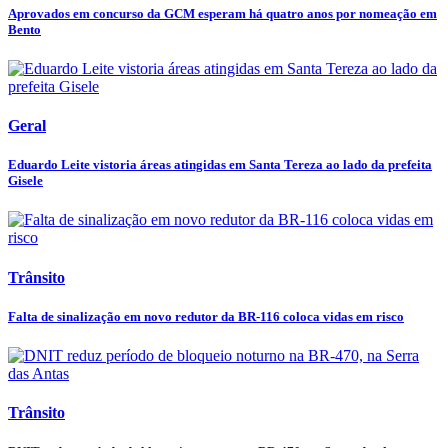
Aprovados em concurso da GCM esperam há quatro anos por nomeação em
Bento
Geral
Eduardo Leite vistoria áreas atingidas em Santa Tereza ao lado da prefeita
Gisele
Trânsito
Falta de sinalização em novo redutor da BR-116 coloca vidas em risco
Trânsito