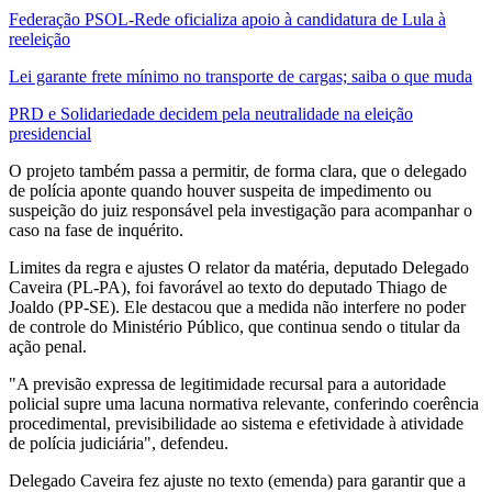
Federação PSOL-Rede oficializa apoio à candidatura de Lula à
reeleição
Lei garante frete mínimo no transporte de cargas; saiba o que muda
PRD e Solidariedade decidem pela neutralidade na eleição
presidencial
O projeto também passa a permitir, de forma clara, que o delegado
de polícia aponte quando houver suspeita de impedimento ou
suspeição do juiz responsável pela investigação para acompanhar o
caso na fase de inquérito.
Limites da regra e ajustes O relator da matéria, deputado Delegado
Caveira (PL-PA), foi favorável ao texto do deputado Thiago de
Joaldo (PP-SE). Ele destacou que a medida não interfere no poder
de controle do Ministério Público, que continua sendo o titular da
ação penal.
"A previsão expressa de legitimidade recursal para a autoridade
policial supre uma lacuna normativa relevante, conferindo coerência
procedimental, previsibilidade ao sistema e efetividade à atividade
de polícia judiciária", defendeu.
Delegado Caveira fez ajuste no texto (emenda) para garantir que a