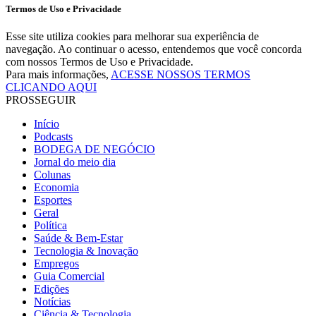
Termos de Uso e Privacidade
Esse site utiliza cookies para melhorar sua experiência de
navegação. Ao continuar o acesso, entendemos que você concorda
com nossos Termos de Uso e Privacidade.
Para mais informações,
ACESSE NOSSOS TERMOS
CLICANDO AQUI
PROSSEGUIR
Início
Podcasts
BODEGA DE NEGÓCIO
Jornal do meio dia
Colunas
Economia
Esportes
Geral
Política
Saúde & Bem-Estar
Tecnologia & Inovação
Empregos
Guia Comercial
Edições
Notícias
Ciência & Tecnologia