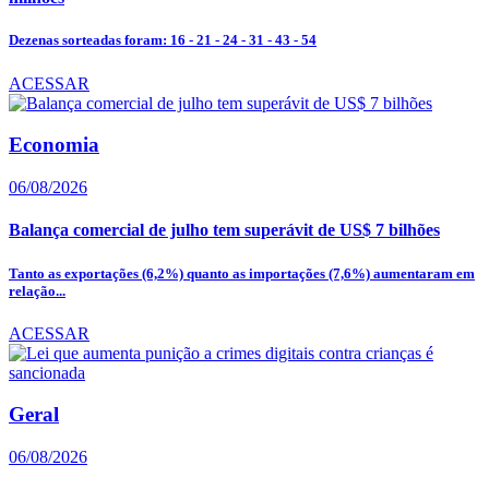
Dezenas sorteadas foram: 16 - 21 - 24 - 31 - 43 - 54
ACESSAR
Economia
06/08/2026
Balança comercial de julho tem superávit de US$ 7 bilhões
Tanto as exportações (6,2%) quanto as importações (7,6%) aumentaram em
relação...
ACESSAR
Geral
06/08/2026