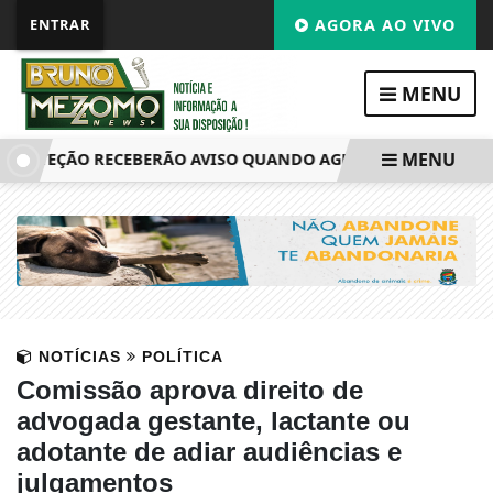
ENTRAR
AGORA AO VIVO
MENU
MENU
ROTEÇÃO RECEBERÃO AVISO QUANDO AGRESSOR SE APROXIM
NOTÍCIAS
POLÍTICA
Comissão aprova direito de
advogada gestante, lactante ou
adotante de adiar audiências e
julgamentos