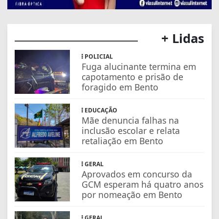
+ Lidas
POLICIAL
Fuga alucinante termina em
capotamento e prisão de
foragido em Bento
EDUCAÇÃO
Mãe denuncia falhas na
inclusão escolar e relata
retaliação em Bento
GERAL
Aprovados em concurso da
GCM esperam há quatro anos
por nomeação em Bento
GERAL