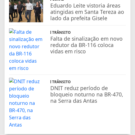
Eduardo Leite vistoria áreas
atingidas em Santa Tereza ao
lado da prefeita Gisele
TRÂNSITO
Falta de sinalização em novo
redutor da BR-116 coloca
vidas em risco
TRÂNSITO
DNIT reduz período de
bloqueio noturno na BR-470,
na Serra das Antas