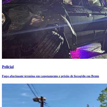
Policial
Fuga alucinante termina em capotamento e prisão de foragido em Bento