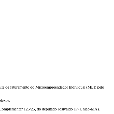
mite de faturamento do Microempreendedor Individual (MEI) pelo
plexos.
i Complementar 125/25, do deputado Josivaldo JP (União-MA).