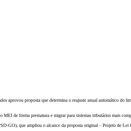
os aprovou proposta que determina o reajuste anual automático do li
do MEI de forma prematura e migrar para sistemas tributários mais com
PSD-GO), que ampliou o alcance da proposta original – Projeto de Le