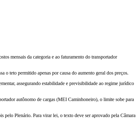
ostos mensais da categoria e ao faturamento do transportador
ssa o teto permitido apenas por causa do aumento geral dos preços.
mentar, assegurando estabilidade e previsibilidade ao regime jurídico
portador autônomo de cargas (MEI Caminhoneiro), o limite sobe para
s pelo Plenário. Para virar lei, o texto deve ser aprovado pela Câmara