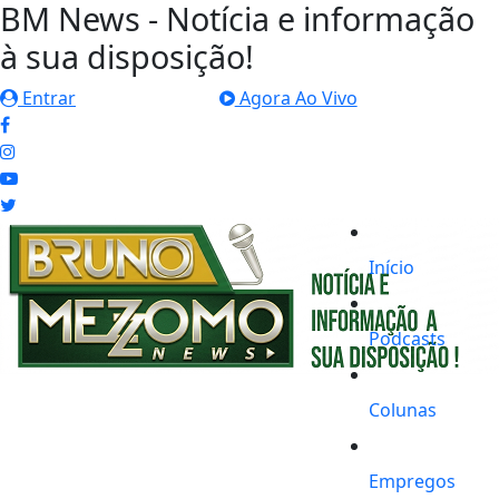
BM News - Notícia e informação
à sua disposição!
Entrar
Agora Ao Vivo
Início
Podcasts
Colunas
Empregos