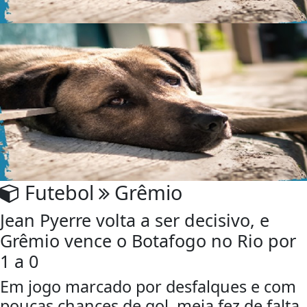
Futebol
Grêmio
Jean Pyerre volta a ser decisivo, e
Grêmio vence o Botafogo no Rio por
1 a 0
Em jogo marcado por desfalques e com
poucas chances de gol, meia fez de falta,