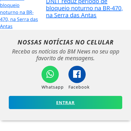
DNIT reduz período de
bloqueio noturno na BR-470,
na Serra das Antas
NOSSAS NOTÍCIAS
NO CELULAR
Receba as notícias do BM News no seu app
favorito de mensagens.
Whatsapp
Facebook
ENTRAR