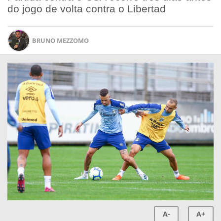
do jogo de volta contra o Libertad
BRUNO MEZZOMO
A-
A+