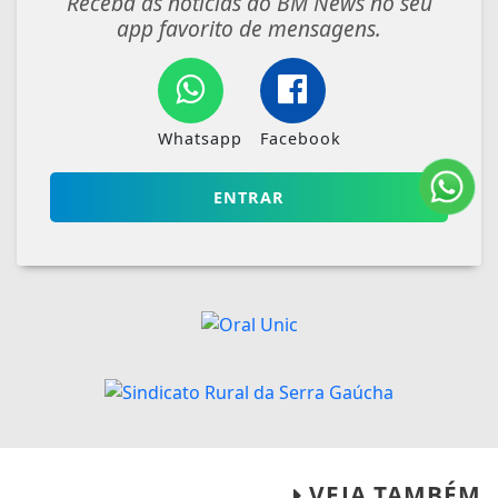
Receba as notícias do BM News no seu
app favorito de mensagens.
Whatsapp
Facebook
ENTRAR
VEJA TAMBÉM