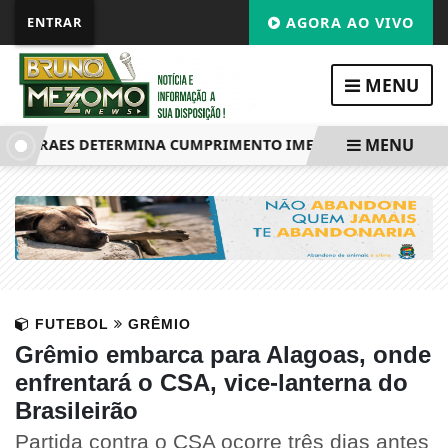
ENTRAR
AGORA AO VIVO
MENU
MENU
 MORAES DETERMINA CUMPRIMENTO IMEDIATO DE PENAS
FUTEBOL
GRÊMIO
Grêmio embarca para Alagoas, onde
enfrentará o CSA, vice-lanterna do
Brasileirão
Partida contra o CSA ocorre três dias antes