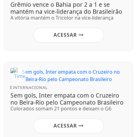
Grêmio vence o Bahia por 2 a 1 e se
mantém na vice-liderança do Brasileirão
A vitória mantém o Tricolor na vice-liderança
ACESSAR
INTERNACIONAL
Sem gols, Inter empata com o Cruzeiro
no Beira-Rio pelo Campeonato Brasileiro
Colorados somam 21 pontos e deixam o G6
ACESSAR