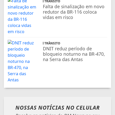
TRÂNSITO
Falta de sinalização em novo
redutor da BR-116 coloca
vidas em risco
TRÂNSITO
DNIT reduz período de
bloqueio noturno na BR-470,
na Serra das Antas
NOSSAS NOTÍCIAS
NO CELULAR