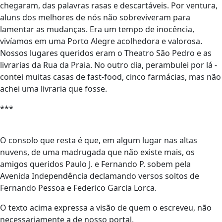
chegaram, das palavras rasas e descartáveis. Por ventura,
aluns dos melhores de nós não sobreviveram para
lamentar as mudanças. Era um tempo de inocência,
vivíamos em uma Porto Alegre acolhedora e valorosa.
Nossos lugares queridos eram o Theatro São Pedro e as
livrarias da Rua da Praia. No outro dia, perambulei por lá -
contei muitas casas de fast-food, cinco farmácias, mas não
achei uma livraria que fosse.
***
O consolo que resta é que, em algum lugar nas altas
nuvens, de uma madrugada que não existe mais, os
amigos queridos Paulo J. e Fernando P. sobem pela
Avenida Independência declamando versos soltos de
Fernando Pessoa e Federico Garcia Lorca.
O texto acima expressa a visão de quem o escreveu, não
necessariamente a de nosso portal.