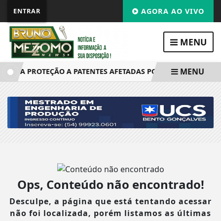
ENTRAR
AGORA AO VIVO
MENU
MENU
MPLIA PROTEÇÃO A PATENTES AFETADAS POR DEMORA DO INP
Ops, Conteúdo não encontrado!
Desculpe, a página que está tentando acessar
não foi localizada, porém listamos as últimas