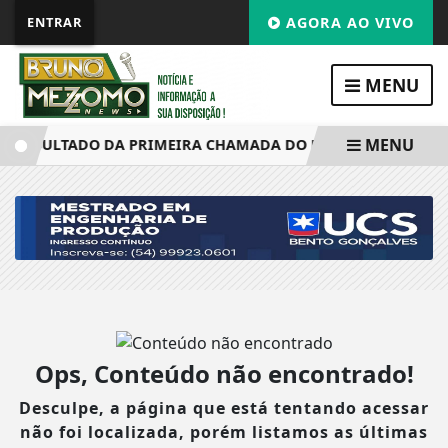
ENTRAR
AGORA AO VIVO
MENU
MENU
 RESULTADO DA PRIMEIRA CHAMADA DO PROUNI SEGUNDO S
Ops, Conteúdo não encontrado!
Desculpe, a página que está tentando acessar
não foi localizada, porém listamos as últimas