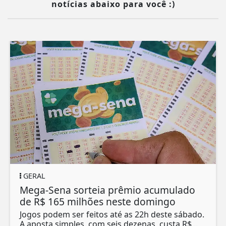
notícias abaixo para você :)
GERAL
Mega-Sena sorteia prêmio acumulado
de R$ 165 milhões neste domingo
Jogos podem ser feitos até as 22h deste sábado.
A aposta simples, com seis dezenas, custa R$...