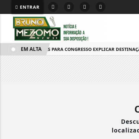
ENTRAR
EM ALTA
DINO DÁ 30 DIAS PARA CONGRESSO EXPLICAR DESTINAÇ
Descu
localiza