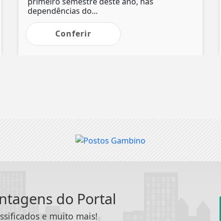
primeiro semestre deste ano, nas
dependências do...
Conferir
antagens do Portal
ssificados e muito mais!