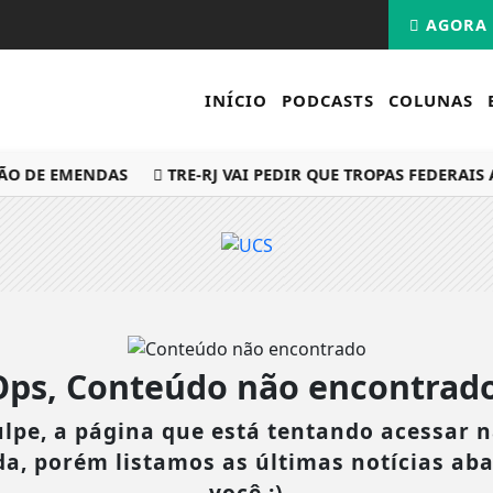
AGORA 
INÍCIO
PODCASTS
COLUNAS
ÃO DE EMENDAS
TRE-RJ VAI PEDIR QUE TROPAS FEDERAIS 
Ops, Conteúdo não encontrado
lpe, a página que está tentando acessar n
da, porém listamos as últimas notícias ab
você :)