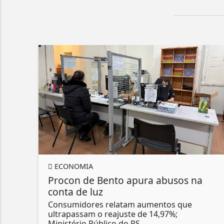
ECONOMIA
Procon de Bento apura abusos na
conta de luz
Consumidores relatam aumentos que
ultrapassam o reajuste de 14,97%;
Ministério Público do RS...