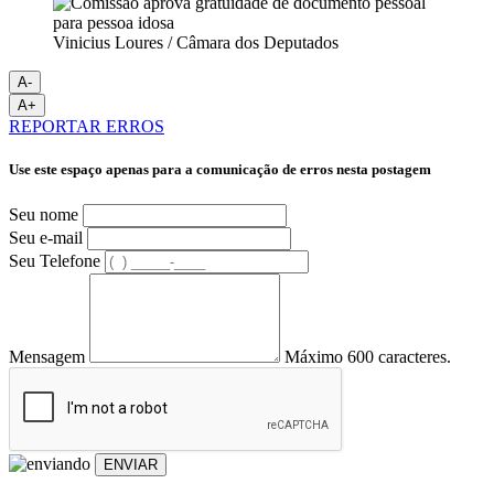
Vinicius Loures / Câmara dos Deputados
A-
A+
REPORTAR ERROS
Use este espaço apenas para a comunicação de erros nesta postagem
Seu nome
Seu e-mail
Seu Telefone
Mensagem
Máximo 600 caracteres.
ENVIAR