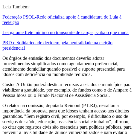
Leia Também:
Federação PSOL-Rede oficializa apoio à candidatura de Lula à
reeleição
Lei garante frete mínimo no transporte de cargas; saiba o que muda
PRD e Solidariedade decidem pela neutralidade na eleição
presidencial
Os órgãos de emissão dos documentos deverão adotar
procedimentos simplificados como agendamento preferencial,
atendimento domiciliar quando possível e suporte presencial para
idosos com deficiência ou mobilidade reduzida.
Custos A União poderá destinar recursos a estados e municípios para
viabilizar a gratuidade, por exemplo, de fundos como o de Amparo à
Pessoa Idosa ou o Fundo Nacional de Assistência Social.
O relator na comissão, deputado Reimont (PT-RJ), ressaltou a
importância da proposta para que idosos tenham acesso aos direitos
garantidos. "Sem registro civil, por exemplo, é dificultado o uso de
serviços de saúde, educação, assistência social e trabalho", afirmou,
ao citar que registros civis são essenciais para políticas públicas, para
prevenir a invisibilidade de grupos vulnerabilizados e para evitar o