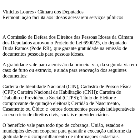
Vinicius Loures / Câmara dos Deputados
Reimont: ação facilita aos idosos acessarem serviços públicos
A Comissão de Defesa dos Direitos das Pessoas Idosas da Câmara
dos Deputados aprovou o Projeto de Lei 6900/25, do deputado
Duda Ramos (Pode-RR), que garante gratuidade na emissão de
documentos pessoais para pessoas idosas.
A gratuidade vale para a emissão da primeira via, da segunda via em
caso de furto ou extravio, e ainda para renovação dos seguintes
documentos:
Carteira de Identidade Nacional (CIN); Cadastro de Pessoa Física
(CPF); Carteira Nacional de Habilitação (CNH); Carteira de
Trabalho e Previdência Social (CTPS); Título de Eleitor e
comprovante de quitação eleitoral; Certidão de Nascimento,
Casamento ou Óbito; e outros documentos pessoais indispensáveis
ao exercício de direitos civis, sociais e previdenciários.
O benefício vale para todo tipo de cobrança. União, estados e
municípios devem cooperar para garantir a execução uniforme da
gratuidade e o compartilhamento de informações cadastrais.