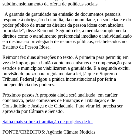
subdimensionamento da oferta de políticas sociais.
"A garantia de gratuidade na emissão de documentos pessoais
responde à obrigação da família, da comunidade, da sociedade e do
poder público de tratar os direitos da pessoa idosa com absoluta
prioridade", disse Reimont. Segundo ele, a medida complementa
direitos como o atendimento preferencial imediato e individualizado
e a destinação privilegiada de recursos públicos, estabelecidos no
Estatuto da Pessoa Idosa.
Reimont fez duas alterações no texto. A primeira para permitir, em
vez de impor, que a União adote mecanismos de compensação para
estados e municípios viabilizarem a gratuidade. E a segunda exclui
previsão de prazo para regulamentar a lei, já que o Supremo
Tribunal Federal julgou a prática inconstitucional por ferir a
independência dos poderes.
Próximos passos A proposta ainda será analisada, em caráter
conclusivo, pelas comissões de Finanças e Tributação; e de
Constituição e Justiça e de Cidadania. Para virar lei, precisa ser
aprovada por Câmara e Senado.
Saiba mais sobre a tramitação de projetos de lei
FONTE/CRÉDITOS:
Agência Câmara Notícias