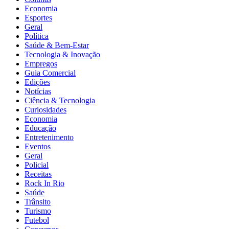
Economia
Esportes
Geral
Política
Saúde & Bem-Estar
Tecnologia & Inovação
Empregos
Guia Comercial
Edições
Notícias
Ciência & Tecnologia
Curiosidades
Economia
Educação
Entretenimento
Eventos
Geral
Policial
Receitas
Rock In Rio
Saúde
Trânsito
Turismo
Futebol