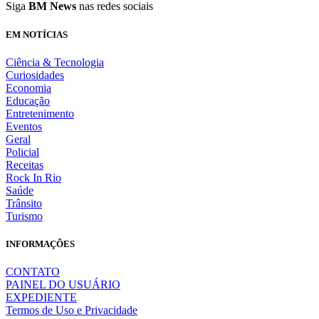
Siga
BM News
nas redes sociais
EM NOTÍCIAS
Ciência & Tecnologia
Curiosidades
Economia
Educação
Entretenimento
Eventos
Geral
Policial
Receitas
Rock In Rio
Saúde
Trânsito
Turismo
INFORMAÇÕES
CONTATO
PAINEL DO USUÁRIO
EXPEDIENTE
Termos de Uso e Privacidade