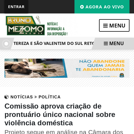
ENTRAR
AGORA AO VIVO
MENU
MENU
NTA TEREZA E SÃO VALENTIM DO SUL RETOMA OPERAÇÕES NE
NOTÍCIAS
POLÍTICA
Comissão aprova criação de
prontuário único nacional sobre
violência doméstica
Projeto segue em análise na Câmara dos