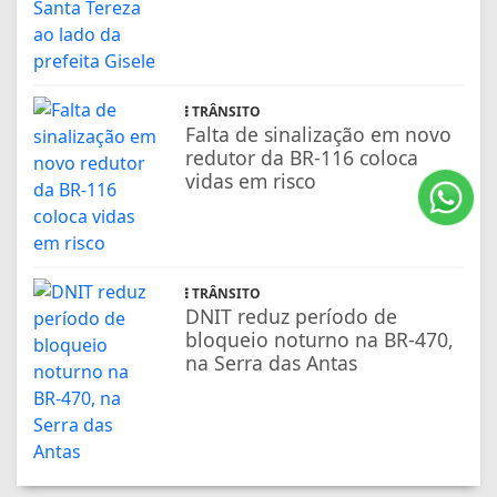
TRÂNSITO
Falta de sinalização em novo
redutor da BR-116 coloca
vidas em risco
TRÂNSITO
DNIT reduz período de
bloqueio noturno na BR-470,
na Serra das Antas