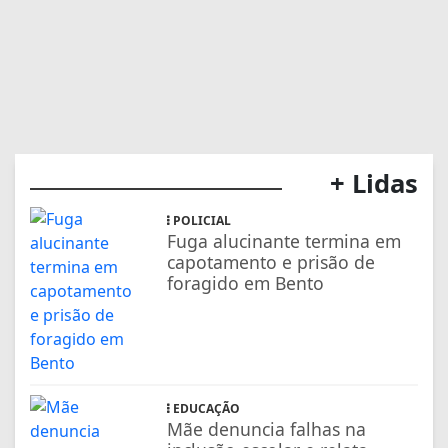
+ Lidas
POLICIAL
Fuga alucinante termina em
capotamento e prisão de
foragido em Bento
EDUCAÇÃO
Mãe denuncia falhas na