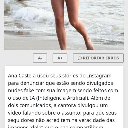
A-
A+
REPORTAR ERROS
Ana Castela usou seus stories do Instagram
para denunciar que estão sendo divulgados
nudes fake com sua imagem sendo feitos com
o uso de IA (Inteligência Artificial). Além de
dois comunicados, a cantora divulgou um
vídeo falando sobre o assunto, para que seus
seguidores não acreditem na veracidade das
imagens “dela” nua e não compartilhem.