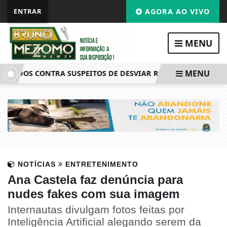
ENTRAR
AGORA AO VIVO
MENU
MENU
DOS CONTRA SUSPEITOS DE DESVIAR R$ 45 MILHÕES DE CO
NOTÍCIAS
ENTRETENIMENTO
Ana Castela faz denúncia para
nudes fakes com sua imagem
Internautas divulgam fotos feitas por
Inteligência Artificial alegando serem da