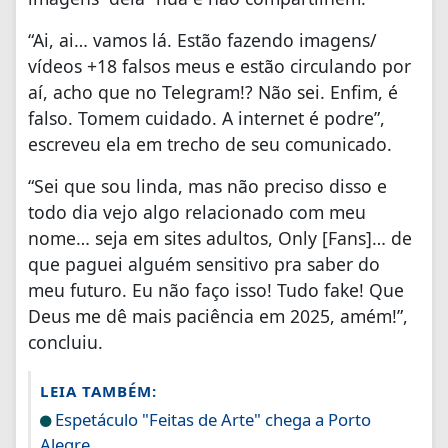
“Ai, ai… vamos lá. Estão fazendo imagens/
vídeos +18 falsos meus e estão circulando por
aí, acho que no Telegram!? Não sei. Enfim, é
falso. Tomem cuidado. A internet é podre”,
escreveu ela em trecho de seu comunicado.
“Sei que sou linda, mas não preciso disso e
todo dia vejo algo relacionado com meu
nome… seja em sites adultos, Only [Fans]… de
que paguei alguém sensitivo pra saber do
meu futuro. Eu não faço isso! Tudo fake! Que
Deus me dê mais paciência em 2025, amém!”,
concluiu.
LEIA TAMBÉM:
Espetáculo "Feitas de Arte" chega a Porto
Alegre