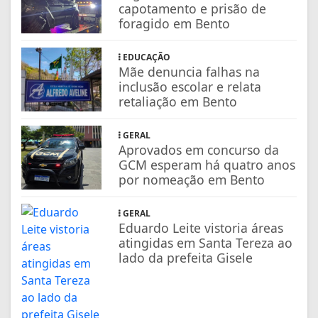
capotamento e prisão de
foragido em Bento
EDUCAÇÃO
Mãe denuncia falhas na
inclusão escolar e relata
retaliação em Bento
GERAL
Aprovados em concurso da
GCM esperam há quatro anos
por nomeação em Bento
GERAL
Eduardo Leite vistoria áreas
atingidas em Santa Tereza ao
lado da prefeita Gisele