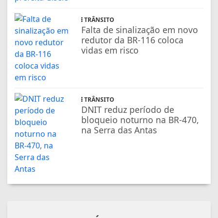
TRÂNSITO
Falta de sinalização em novo
redutor da BR-116 coloca
vidas em risco
TRÂNSITO
DNIT reduz período de
bloqueio noturno na BR-470,
na Serra das Antas