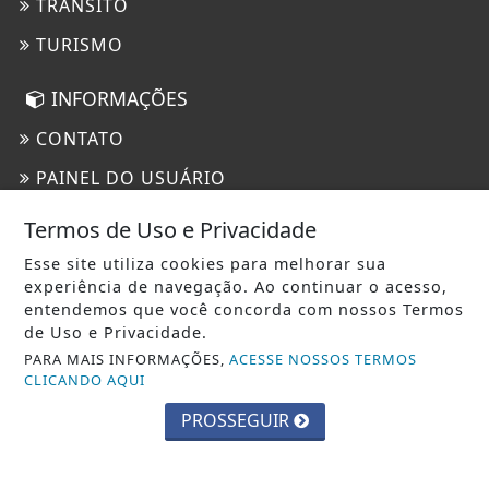
TRÂNSITO
TURISMO
INFORMAÇÕES
CONTATO
PAINEL DO USUÁRIO
EXPEDIENTE
Termos de Uso e Privacidade
TERMOS DE USO E PRIVACIDADE
Esse site utiliza cookies para melhorar sua
experiência de navegação. Ao continuar o acesso,
SOBRE
entendemos que você concorda com nossos Termos
de Uso e Privacidade.
PARA MAIS INFORMAÇÕES,
ACESSE NOSSOS TERMOS
CLICANDO AQUI
PROSSEGUIR