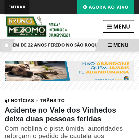
ENTRAR
AGORA AO VIVO
MENU
MENU
JOVEM DE 22 ANOS FERIDO NO SÃO ROQUE, EM BENTO
EN
NOTÍCIAS
TRÂNSITO
Acidente no Vale dos Vinhedos
deixa duas pessoas feridas
Com neblina e pista úmida, autoridades
reforçam o pedido de cautela aos