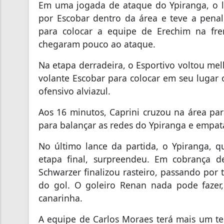
Em uma jogada de ataque do Ypiranga, o la
por Escobar dentro da área e teve a penal
para colocar a equipe de Erechim na fre
chegaram pouco ao ataque.
Na etapa derradeira, o Esportivo voltou mel
volante Escobar para colocar em seu lugar 
ofensivo alviazul.
Aos 16 minutos, Caprini cruzou na área par
para balançar as redes do Ypiranga e empatar
No último lance da partida, o Ypiranga, q
etapa final, surpreendeu. Em cobrança d
Schwarzer finalizou rasteiro, passando por
do gol. O goleiro Renan nada pode fazer
canarinha.
A equipe de Carlos Moraes terá mais um tes