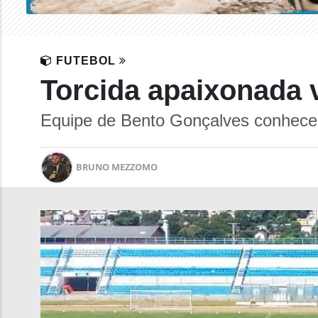
FUTEBOL
Torcida apaixonada v
Equipe de Bento Gonçalves conheceu
BRUNO MEZZOMO