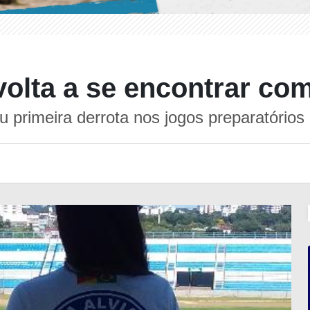
olta a se encontrar co
 primeira derrota nos jogos preparatório