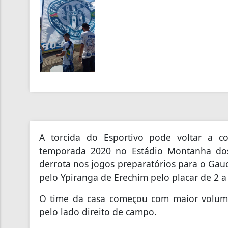
A torcida do Esportivo pode voltar a c
temporada 2020 no Estádio Montanha dos
derrota nos jogos preparatórios para o Gau
pelo Ypiranga de Erechim pelo placar de 2 a
O time da casa começou com maior volume
pelo lado direito de campo.