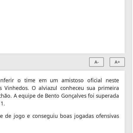
A-
A+
onferir o time em um amistoso oficial neste
 Vinhedos. O alviazul conheceu sua primeira
chão. A equipe de Bento Gonçalves foi superada
 1.
 de jogo e conseguiu boas jogadas ofensivas