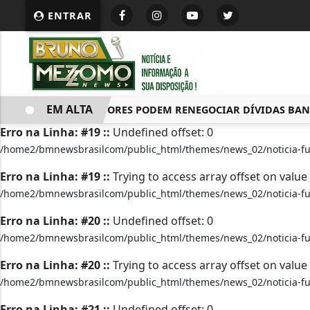
ENTRAR
EM ALTA
CONSUMIDORES PODEM RENEGOCIAR DÍVIDAS BANCÁRIA
Erro na Linha: #19 ::
Undefined offset: 0
/home2/bmnewsbrasilcom/public_html/themes/news_02/noticia-fu
Erro na Linha: #19 ::
Trying to access array offset on value 
/home2/bmnewsbrasilcom/public_html/themes/news_02/noticia-fu
Erro na Linha: #20 ::
Undefined offset: 0
/home2/bmnewsbrasilcom/public_html/themes/news_02/noticia-fu
Erro na Linha: #20 ::
Trying to access array offset on value 
/home2/bmnewsbrasilcom/public_html/themes/news_02/noticia-fu
Erro na Linha: #21 ::
Undefined offset: 0