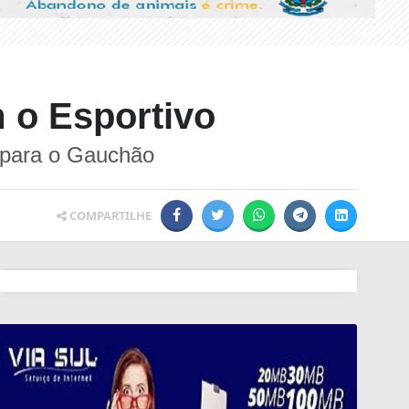
m o Esportivo
s para o Gauchão
COMPARTILHE