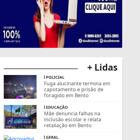
+ Lidas
POLICIAL
Fuga alucinante termina em
capotamento e prisão de
foragido em Bento
EDUCAÇÃO
Mãe denuncia falhas na
inclusão escolar e relata
retaliação em Bento
GERAL