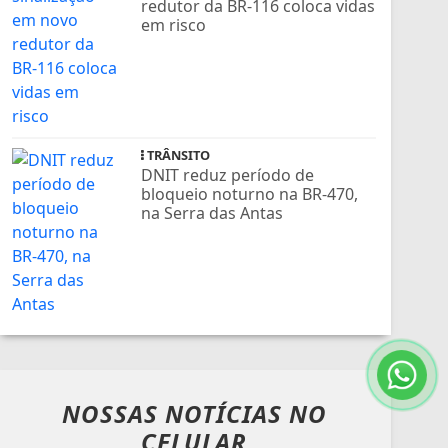
redutor da BR-116 coloca vidas
em risco
TRÂNSITO
DNIT reduz período de
bloqueio noturno na BR-470,
na Serra das Antas
NOSSAS NOTÍCIAS
NO
CELULAR