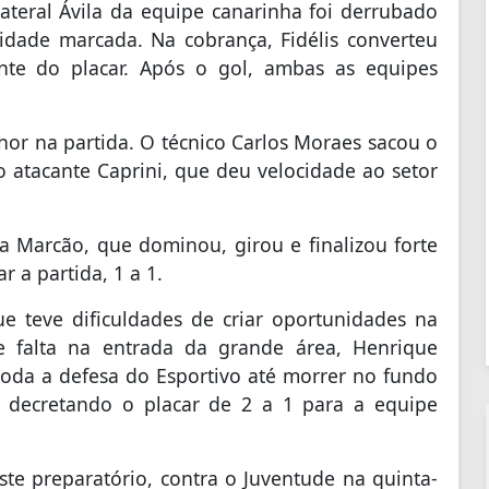
teral Ávila da equipe canarinha foi derrubado
idade marcada. Na cobrança, Fidélis converteu
nte do placar. Após o gol, ambas as equipes
hor na partida. O técnico Carlos Moraes sacou o
o atacante Caprini, que deu velocidade ao setor
a Marcão, que dominou, girou e finalizou forte
 a partida, 1 a 1.
ue teve dificuldades de criar oportunidades na
e falta na entrada da grande área, Henrique
 toda a defesa do Esportivo até morrer no fundo
, decretando o placar de 2 a 1 para a equipe
te preparatório, contra o Juventude na quinta-