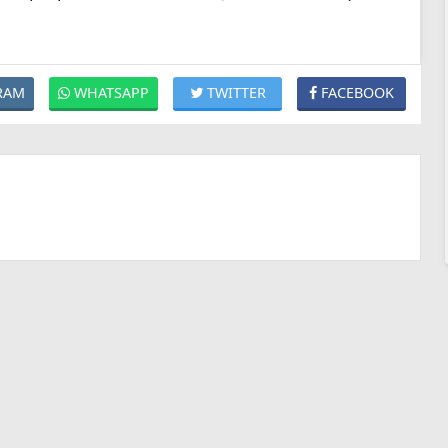
RAM
WHATSAPP
TWITTER
FACEBOOK