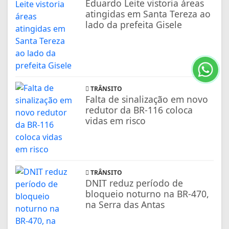
Eduardo Leite vistoria áreas
atingidas em Santa Tereza ao
lado da prefeita Gisele
TRÂNSITO
Falta de sinalização em novo
redutor da BR-116 coloca
vidas em risco
TRÂNSITO
DNIT reduz período de
bloqueio noturno na BR-470,
na Serra das Antas