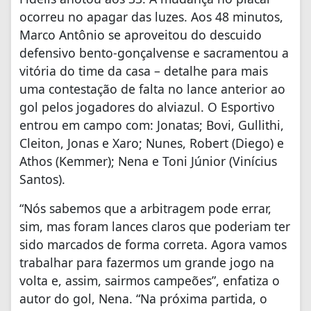
ocorreu no apagar das luzes. Aos 48 minutos,
Marco Antônio se aproveitou do descuido
defensivo bento-gonçalvense e sacramentou a
vitória do time da casa – detalhe para mais
uma contestação de falta no lance anterior ao
gol pelos jogadores do alviazul. O Esportivo
entrou em campo com: Jonatas; Bovi, Gullithi,
Cleiton, Jonas e Xaro; Nunes, Robert (Diego) e
Athos (Kemmer); Nena e Toni Júnior (Vinícius
Santos).
“Nós sabemos que a arbitragem pode errar,
sim, mas foram lances claros que poderiam ter
sido marcados de forma correta. Agora vamos
trabalhar para fazermos um grande jogo na
volta e, assim, sairmos campeões”, enfatiza o
autor do gol, Nena. “Na próxima partida, o