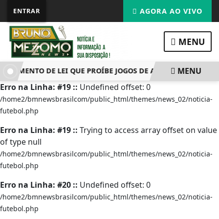
ENTRAR
AGORA AO VIVO
MENU
MENU
LGAMENTO DE LEI QUE PROÍBE JOGOS DE AZAR
COMISSÃO D
Erro na Linha: #19 ::
Undefined offset: 0
/home2/bmnewsbrasilcom/public_html/themes/news_02/noticia-
futebol.php
Erro na Linha: #19 ::
Trying to access array offset on value
of type null
/home2/bmnewsbrasilcom/public_html/themes/news_02/noticia-
futebol.php
Erro na Linha: #20 ::
Undefined offset: 0
/home2/bmnewsbrasilcom/public_html/themes/news_02/noticia-
futebol.php