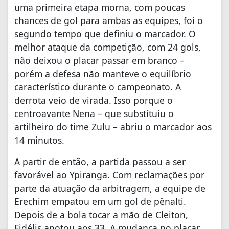
uma primeira etapa morna, com poucas
chances de gol para ambas as equipes, foi o
segundo tempo que definiu o marcador. O
melhor ataque da competição, com 24 gols,
não deixou o placar passar em branco –
porém a defesa não manteve o equilíbrio
característico durante o campeonato. A
derrota veio de virada. Isso porque o
centroavante Nena – que substituiu o
artilheiro do time Zulu – abriu o marcador aos
14 minutos.
A partir de então, a partida passou a ser
favorável ao Ypiranga. Com reclamações por
parte da atuação da arbitragem, a equipe de
Erechim empatou em um gol de pênalti.
Depois de a bola tocar a mão de Cleiton,
Fidélis anotou aos 33. A mudança no placar