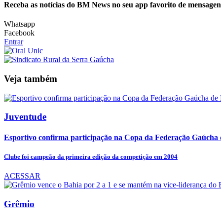
Receba as notícias do BM News no seu app favorito de mensagen
Whatsapp
Facebook
Entrar
Veja também
Juventude
Esportivo confirma participação na Copa da Federação Gaúcha 
Clube foi campeão da primeira edição da competição em 2004
ACESSAR
Grêmio