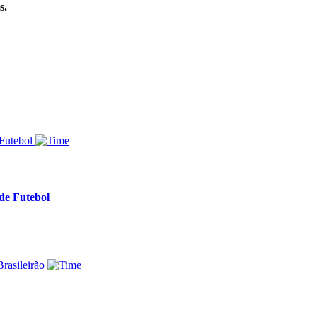
s.
de Futebol