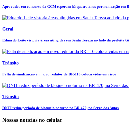
Aprovados em concurso da GCM esperam há quatro anos por nomeação em B
Geral
Eduardo Leite vistoria áreas atingidas em Santa Tereza ao lado da prefeita Gi
Trânsito
Falta de sinalização em novo redutor da BR-116 coloca vidas em risco
Trânsito
DNIT reduz período de bloqueio noturno na BR-470, na Serra das Antas
Nossas notícias
no celular