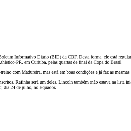
Boletim Informativo Diário (BID) da CBF. Desta forma, ele está regulari
hletico-PR, em Curitiba, pelas quartas de final da Copa do Brasil.
-treino com Madureira, mas está em boas condições e já faz as mesmas a
scritos. Rafinha será um deles. Lincoln também (não estava na lista in
c, dia 24 de julho, no Equador.