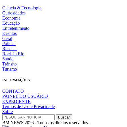
Ciência & Tecnologia
Curiosidades
Economia
Educação
Entretenimento
Eventos
Geral
Policial
Receitas
Rock In Rio
Saúde
Trânsito
Turismo
INFORMAÇÕES
CONTATO
PAINEL DO USUÁRIO
EXPEDIENTE
Termos de Uso e Privacidade
Sobre
BM NEWS 2026 - Todos os direitos reservados.