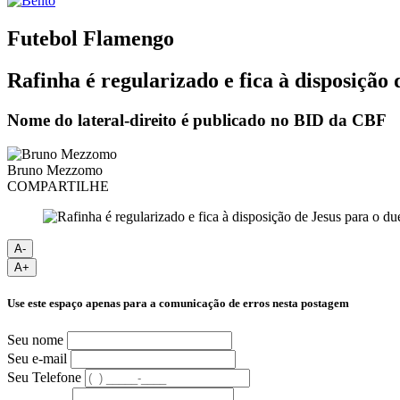
Futebol
Flamengo
Rafinha é regularizado e fica à disposiçã
Nome do lateral-direito é publicado no BID da CBF
Bruno Mezzomo
COMPARTILHE
A-
A+
Use este espaço apenas para a comunicação de erros nesta postagem
Seu nome
Seu e-mail
Seu Telefone