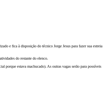
zado e fica à disposição do técnico Jorge Jesus para fazer sua estreia
tividades do restante do elenco.
icial porque estava machucado). As outras vagas serão para possíveis