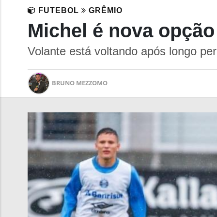
FUTEBOL
GRÊMIO
Michel é nova opçã
Volante está voltando após longo per
BRUNO MEZZOMO