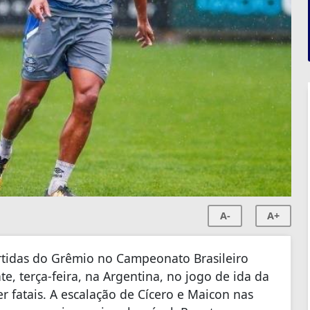
A-
A+
artidas do Grêmio no Campeonato Brasileiro
ate, terça-feira, na Argentina, no jogo de ida da
r fatais. A escalação de Cícero e Maicon nas