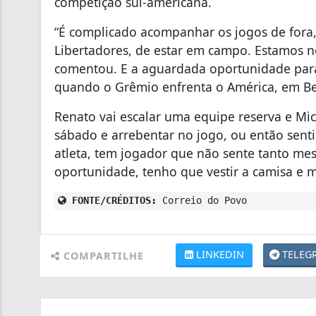
competição sul-americana.
“É complicado acompanhar os jogos de fora,
Libertadores, de estar em campo. Estamos n
comentou. E a aguardada oportunidade para
quando o Grêmio enfrenta o América, em Bel
Renato vai escalar uma equipe reserva e Mi
sábado e arrebentar no jogo, ou então senti
atleta, tem jogador que não sente tanto me
oportunidade, tenho que vestir a camisa e m
FONTE/CRÉDITOS:
Correio do Povo
LINKEDIN
TELEG
COMPARTILHE