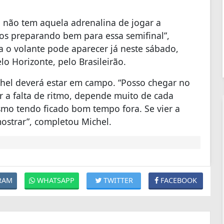
 não tem aquela adrenalina de jogar a
os preparando bem para essa semifinal”,
 o volante pode aparecer já neste sábado,
o Horizonte, pelo Brasileirão.
chel deverá estar em campo. “Posso chegar no
r a falta de ritmo, depende muito de cada
smo tendo ficado bom tempo fora. Se vier a
ostrar”, completou Michel.
RAM
WHATSAPP
TWITTER
FACEBOOK