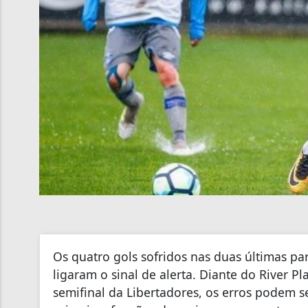
Os quatro gols sofridos nas duas últimas p
ligaram o sinal de alerta. Diante do River Pl
semifinal da Libertadores, os erros podem se