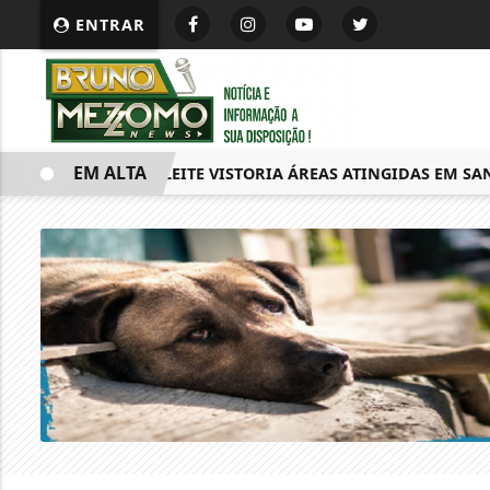
ENTRAR
EM ALTA
EDUARDO LEITE VISTORIA ÁREAS ATINGIDAS EM SANTA T