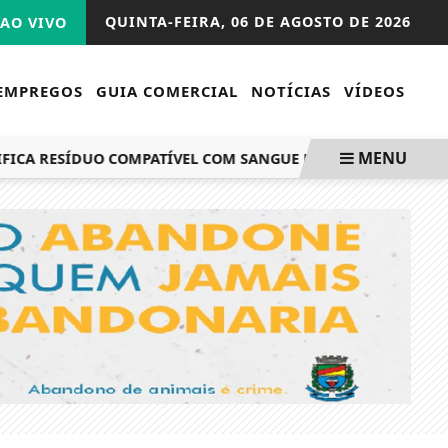
QUINTA-FEIRA,
06 DE AGOSTO DE 2026
AO VIVO
EMPREGOS
GUIA COMERCIAL
NOTÍCIAS
VÍDEOS
MENU
A RESÍDUO COMPATÍVEL COM SANGUE NO ANTIGO DOI-CODI/S