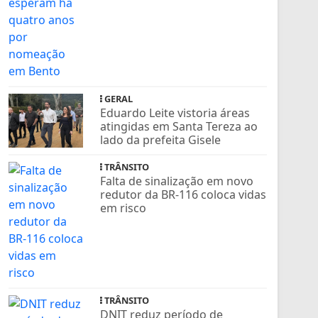
GERAL
Eduardo Leite vistoria áreas
atingidas em Santa Tereza ao
lado da prefeita Gisele
TRÂNSITO
Falta de sinalização em novo
redutor da BR-116 coloca vidas
em risco
TRÂNSITO
DNIT reduz período de