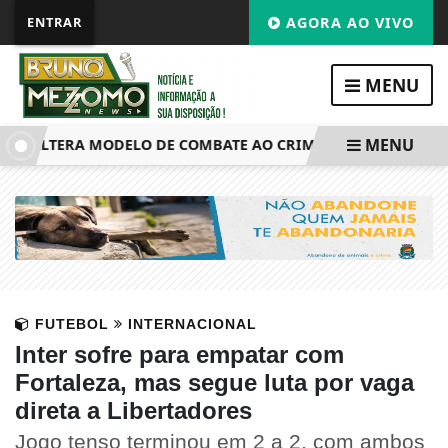
ENTRAR
AGORA AO VIVO
MENU
MENU
AS ALTERA MODELO DE COMBATE AO CRIME NO RIO DE JANEIR
FUTEBOL
INTERNACIONAL
Inter sofre para empatar com
Fortaleza, mas segue luta por vaga
direta a Libertadores
Jogo tenso terminou em 2 a 2, com ambos