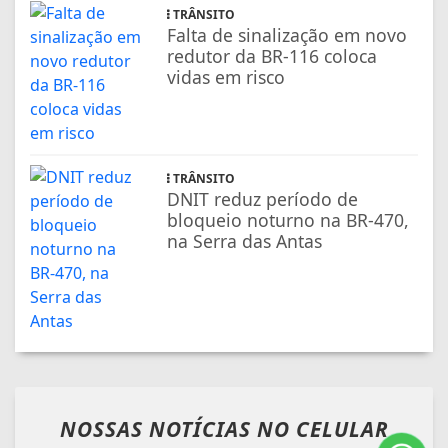
TRÂNSITO
Falta de sinalização em novo
redutor da BR-116 coloca
vidas em risco
TRÂNSITO
DNIT reduz período de
bloqueio noturno na BR-470,
na Serra das Antas
NOSSAS NOTÍCIAS
NO CELULAR