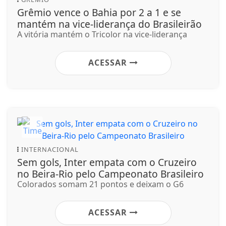
Grêmio vence o Bahia por 2 a 1 e se
mantém na vice-liderança do Brasileirão
A vitória mantém o Tricolor na vice-liderança
ACESSAR
INTERNACIONAL
Sem gols, Inter empata com o Cruzeiro
no Beira-Rio pelo Campeonato Brasileiro
Colorados somam 21 pontos e deixam o G6
ACESSAR