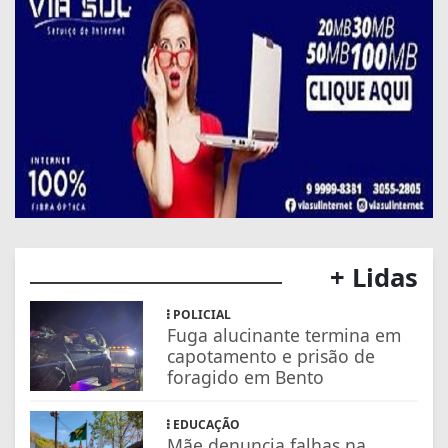
+ Lidas
POLICIAL
Fuga alucinante termina em
capotamento e prisão de
foragido em Bento
EDUCAÇÃO
Mãe denuncia falhas na