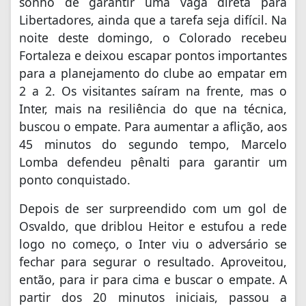
sonho de garantir uma vaga direta para
Libertadores, ainda que a tarefa seja difícil. Na
noite deste domingo, o Colorado recebeu
Fortaleza e deixou escapar pontos importantes
para a planejamento do clube ao empatar em
2 a 2. Os visitantes saíram na frente, mas o
Inter, mais na resiliência do que na técnica,
buscou o empate. Para aumentar a aflição, aos
45 minutos do segundo tempo, Marcelo
Lomba defendeu pênalti para garantir um
ponto conquistado.
Depois de ser surpreendido com um gol de
Osvaldo, que driblou Heitor e estufou a rede
logo no começo, o Inter viu o adversário se
fechar para segurar o resultado. Aproveitou,
então, para ir para cima e buscar o empate. A
partir dos 20 minutos iniciais, passou a