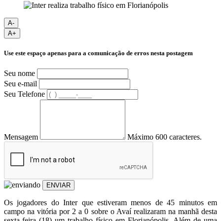
A-
A+
Use este espaço apenas para a comunicação de erros nesta postagem
Seu nome
Seu e-mail
Seu Telefone
Mensagem
Máximo 600 caracteres.
ENVIAR
Os jogadores do Inter que estiveram menos de 45 minutos em
campo na vitória por 2 a 0 sobre o Avaí realizaram na manhã desta
sexta-feira (18) um trabalho físico em Florianópolis. Além de uma