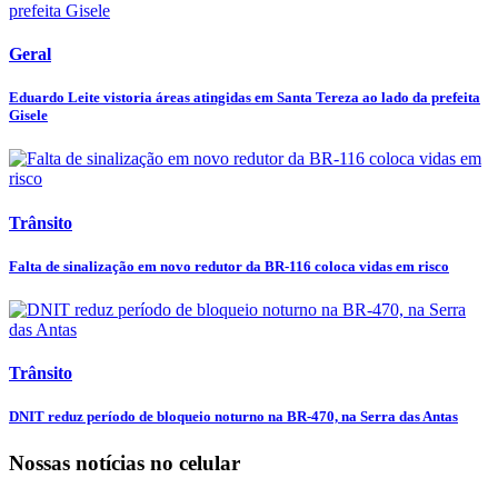
Geral
Eduardo Leite vistoria áreas atingidas em Santa Tereza ao lado da prefeita
Gisele
Trânsito
Falta de sinalização em novo redutor da BR-116 coloca vidas em risco
Trânsito
DNIT reduz período de bloqueio noturno na BR-470, na Serra das Antas
Nossas notícias
no celular