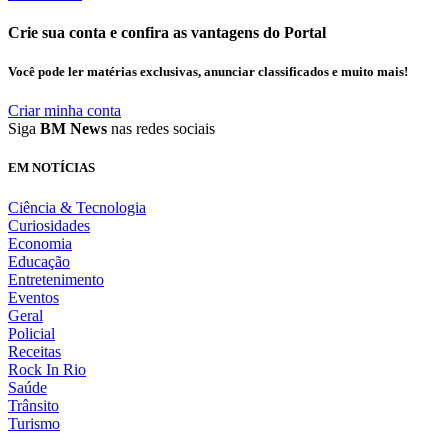
Crie sua conta e confira as vantagens do Portal
Você pode ler matérias exclusivas, anunciar classificados e muito mais!
Criar minha conta
Siga
BM News
nas redes sociais
EM NOTÍCIAS
Ciência & Tecnologia
Curiosidades
Economia
Educação
Entretenimento
Eventos
Geral
Policial
Receitas
Rock In Rio
Saúde
Trânsito
Turismo