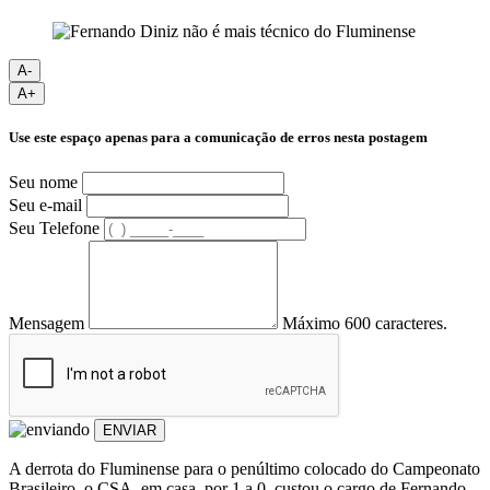
A-
A+
Use este espaço apenas para a comunicação de erros nesta postagem
Seu nome
Seu e-mail
Seu Telefone
Mensagem
Máximo 600 caracteres.
ENVIAR
A derrota do Fluminense para o penúltimo colocado do Campeonato
Brasileiro, o CSA, em casa, por 1 a 0, custou o cargo de Fernando