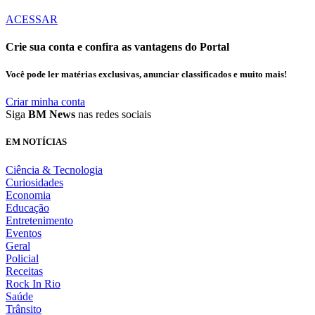
ACESSAR
Crie sua conta e confira as vantagens do Portal
Você pode ler matérias exclusivas, anunciar classificados e muito mais!
Criar minha conta
Siga
BM News
nas redes sociais
EM NOTÍCIAS
Ciência & Tecnologia
Curiosidades
Economia
Educação
Entretenimento
Eventos
Geral
Policial
Receitas
Rock In Rio
Saúde
Trânsito