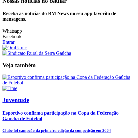
Nossas notícias
no celular
Receba as notícias do BM News no seu app favorito de
mensagens.
Whatsapp
Facebook
Entrar
Veja também
Juventude
Esportivo confirma participação na Copa da Federação
Gaúcha de Futebol
Clube foi campeão da primeira edição da competição em 2004