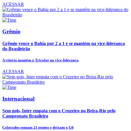
ACESSAR
Grêmio
Grêmio vence o Bahia por 2 a 1 e se mantém na vice-liderança
do Brasileirão
A vitória mantém o Tricolor na vice-liderança
ACESSAR
Internacional
Sem gols, Inter empata com o Cruzeiro no Beira-Rio pelo
Campeonato Brasileiro
Colorados somam 21 pontos e deixam o G6