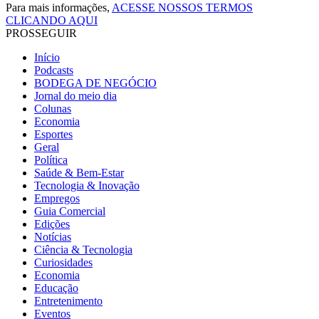
Para mais informações,
ACESSE NOSSOS TERMOS
CLICANDO AQUI
PROSSEGUIR
Início
Podcasts
BODEGA DE NEGÓCIO
Jornal do meio dia
Colunas
Economia
Esportes
Geral
Política
Saúde & Bem-Estar
Tecnologia & Inovação
Empregos
Guia Comercial
Edições
Notícias
Ciência & Tecnologia
Curiosidades
Economia
Educação
Entretenimento
Eventos