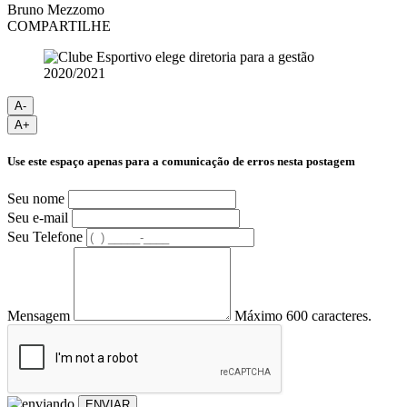
Bruno Mezzomo
COMPARTILHE
A-
A+
Use este espaço apenas para a comunicação de erros nesta postagem
Seu nome
Seu e-mail
Seu Telefone
Mensagem
Máximo 600 caracteres.
ENVIAR