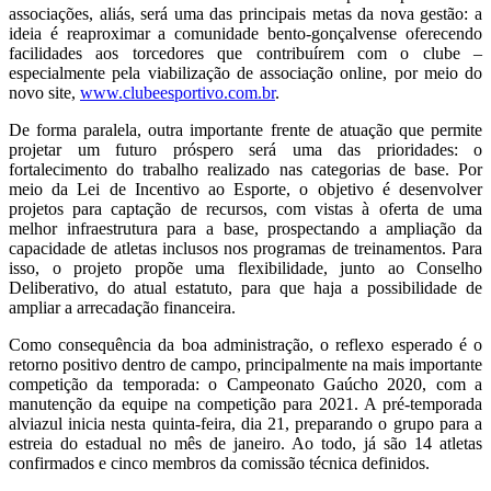
associações, aliás, será uma das principais metas da nova gestão: a
ideia é reaproximar a comunidade bento-gonçalvense oferecendo
facilidades aos torcedores que contribuírem com o clube –
especialmente pela viabilização de associação online, por meio do
novo site,
www.clubeesportivo.com.br
.
De forma paralela, outra importante frente de atuação que permite
projetar um futuro próspero será uma das prioridades: o
fortalecimento do trabalho realizado nas categorias de base. Por
meio da Lei de Incentivo ao Esporte, o objetivo é desenvolver
projetos para captação de recursos, com vistas à oferta de uma
melhor infraestrutura para a base, prospectando a ampliação da
capacidade de atletas inclusos nos programas de treinamentos. Para
isso, o projeto propõe uma flexibilidade, junto ao Conselho
Deliberativo, do atual estatuto, para que haja a possibilidade de
ampliar a arrecadação financeira.
Como consequência da boa administração, o reflexo esperado é o
retorno positivo dentro de campo, principalmente na mais importante
competição da temporada: o Campeonato Gaúcho 2020, com a
manutenção da equipe na competição para 2021. A pré-temporada
alviazul inicia nesta quinta-feira, dia 21, preparando o grupo para a
estreia do estadual no mês de janeiro. Ao todo, já são 14 atletas
confirmados e cinco membros da comissão técnica definidos.