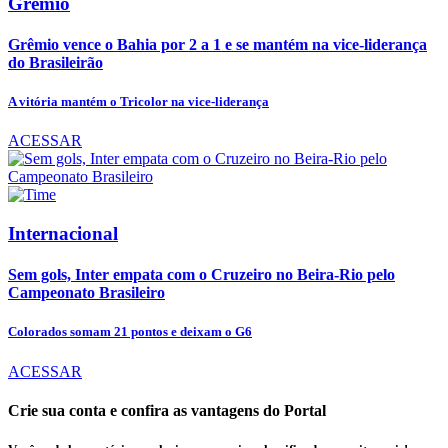
Grêmio
Grêmio vence o Bahia por 2 a 1 e se mantém na vice-liderança
do Brasileirão
A vitória mantém o Tricolor na vice-liderança
ACESSAR
Internacional
Sem gols, Inter empata com o Cruzeiro no Beira-Rio pelo
Campeonato Brasileiro
Colorados somam 21 pontos e deixam o G6
ACESSAR
Crie sua conta e confira as vantagens do Portal