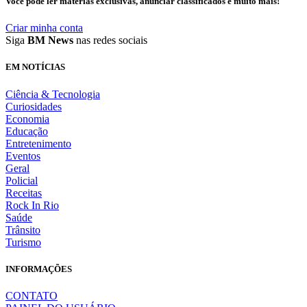
Você pode ler matérias exclusivas, anunciar classificados e muito mais!
Criar minha conta
Siga
BM News
nas redes sociais
EM NOTÍCIAS
Ciência & Tecnologia
Curiosidades
Economia
Educação
Entretenimento
Eventos
Geral
Policial
Receitas
Rock In Rio
Saúde
Trânsito
Turismo
INFORMAÇÕES
CONTATO