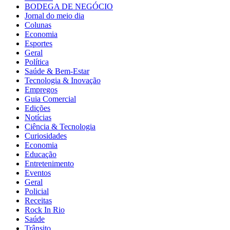
BODEGA DE NEGÓCIO
Jornal do meio dia
Colunas
Economia
Esportes
Geral
Política
Saúde & Bem-Estar
Tecnologia & Inovação
Empregos
Guia Comercial
Edições
Notícias
Ciência & Tecnologia
Curiosidades
Economia
Educação
Entretenimento
Eventos
Geral
Policial
Receitas
Rock In Rio
Saúde
Trânsito