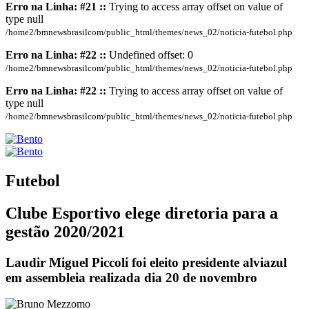
Erro na Linha: #21 ::
Trying to access array offset on value of
type null
/home2/bmnewsbrasilcom/public_html/themes/news_02/noticia-futebol.php
Erro na Linha: #22 ::
Undefined offset: 0
/home2/bmnewsbrasilcom/public_html/themes/news_02/noticia-futebol.php
Erro na Linha: #22 ::
Trying to access array offset on value of
type null
/home2/bmnewsbrasilcom/public_html/themes/news_02/noticia-futebol.php
Futebol
Clube Esportivo elege diretoria para a
gestão 2020/2021
Laudir Miguel Piccoli foi eleito presidente alviazul
em assembleia realizada dia 20 de novembro