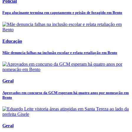
Policial
Fuga alucinante termina em capotamento e prisão de foragido em Bento
Educação
Mãe denuncia falhas na inclusão escolar e relata retaliação em Bento
Geral
Aprovados em concurso da GCM esperam há quatro anos por nomeação em
Bento
Geral