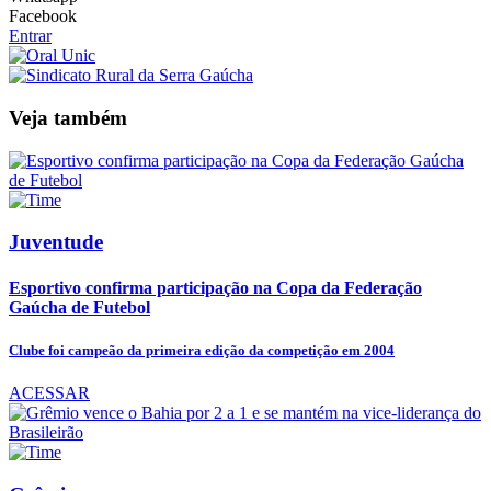
Facebook
Entrar
Veja também
Juventude
Esportivo confirma participação na Copa da Federação
Gaúcha de Futebol
Clube foi campeão da primeira edição da competição em 2004
ACESSAR