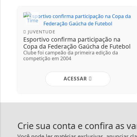
JUVENTUDE
Esportivo confirma participação na
Copa da Federação Gaúcha de Futebol
Clube foi campeão da primeira edição da
competição em 2004
ACESSAR
Crie sua conta e confira as v
Você pode ler matérias exclusivas, anunciar cla