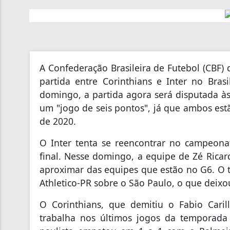
A Confederação Brasileira de Futebol (CBF) 
partida entre Corinthians e Inter no Bras
domingo, a partida agora será disputada à
um "jogo de seis pontos", já que ambos est
de 2020.
O Inter tenta se reencontrar no campeonat
final. Nesse domingo, a equipe de Zé Ricar
aproximar das equipes que estão no G6. O ti
Athletico-PR sobre o São Paulo, o que deix
O Corinthians, que demitiu o Fabio Cari
trabalha nos últimos jogos da temporada