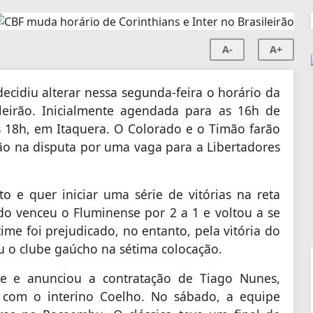
A-
A+
decidiu alterar nessa segunda-feira o horário da
ileirão. Inicialmente agendada para as 16h de
s 18h, em Itaquera. O Colorado e o Timão farão
ão na disputa por uma vaga para a Libertadores
o e quer iniciar uma série de vitórias na reta
do venceu o Fluminense por 2 a 1 e voltou a se
me foi prejudicado, no entanto, pela vitória do
ou o clube gaúcho na sétima colocação.
lle e anunciou a contratação de Tiago Nunes,
 com o interino Coelho. No sábado, a equipe