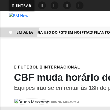
ENTRAR
EM ALTA
LEI PRORROGA USO DO FGTS EM HOSPITAIS FILANTRÓPI
FUTEBOL
INTERNACIONAL
CBF muda horário de 
Equipes irão se enfrentar às 18h do
BRUNO MEZZOMO