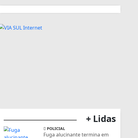
+ Lidas
POLICIAL
Fuga alucinante termina em