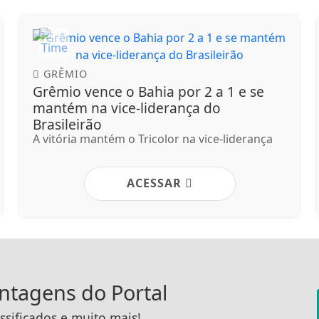
GRÊMIO
Grêmio vence o Bahia por 2 a 1 e se
mantém na vice-liderança do
Brasileirão
A vitória mantém o Tricolor na vice-liderança
ACESSAR
antagens do Portal
ssificados e muito mais!