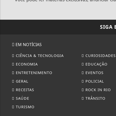
SIGA
EM NOTÍCIAS
CIÊNCIA & TECNOLOGIA
CURIOSIDADES
ECONOMIA
EDUCAÇÃO
ENTRETENIMENTO
EVENTOS
GERAL
POLICIAL
RECEITAS
ROCK IN RIO
SAÚDE
TRÂNSITO
TURISMO