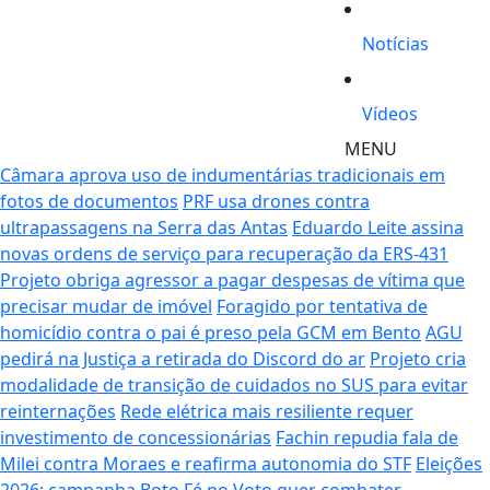
Notícias
Vídeos
MENU
Câmara aprova uso de indumentárias tradicionais em
fotos de documentos
PRF usa drones contra
ultrapassagens na Serra das Antas
Eduardo Leite assina
novas ordens de serviço para recuperação da ERS-431
Projeto obriga agressor a pagar despesas de vítima que
precisar mudar de imóvel
Foragido por tentativa de
homicídio contra o pai é preso pela GCM em Bento
AGU
pedirá na Justiça a retirada do Discord do ar
Projeto cria
modalidade de transição de cuidados no SUS para evitar
reinternações
Rede elétrica mais resiliente requer
investimento de concessionárias
Fachin repudia fala de
Milei contra Moraes e reafirma autonomia do STF
Eleições