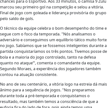
chances para o Esportivo. Aos 33 minutos, o camisa 9 Zulu
marcou seu primeiro gol na competição e selou a vitória.
Final de jogo com goleada e liderança provisória do grupo
pelo saldo de gols.
O técnico da equipe celebra o bom desempenho do time e
segue com o foco da temporada. "Nós analisamos o
adversário e conseguimos um equilíbrio tático muito forte
no jogo. Sabíamos que se fossemos inteligentes durante a
partida conquistaríamos os três pontos. Tivemos posse de
bola e a maioria do jogo controlado, tanto na defesa
quanto no ataque’”, comenta o comandante da equipe.
Segundo Moraes, a experiência dos jogadores também
contou na atuação consistente.
No ano de seu centenário, a vitória logo na estreia dá mais
ânimo para a sequência de jogos. "Nos preparamos
durante toda a pré-temporada e conquistamos o
resultado, mas também temos a consciência de que a
euforia fica do lado de fora, pois ainda temos uma