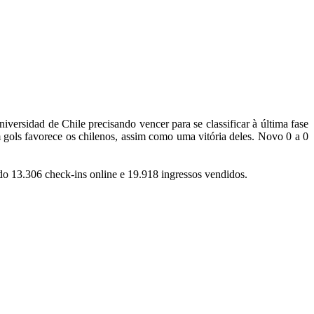
iversidad de Chile precisando vencer para se classificar à última fase
gols favorece os chilenos, assim como uma vitória deles. Novo 0 a 0
do 13.306 check-ins online e 19.918 ingressos vendidos.