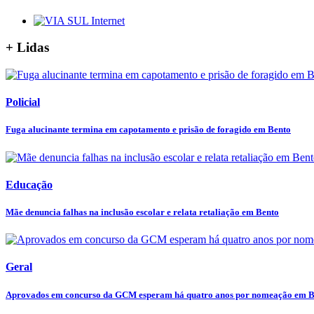
+ Lidas
Policial
Fuga alucinante termina em capotamento e prisão de foragido em Bento
Educação
Mãe denuncia falhas na inclusão escolar e relata retaliação em Bento
Geral
Aprovados em concurso da GCM esperam há quatro anos por nomeação em B