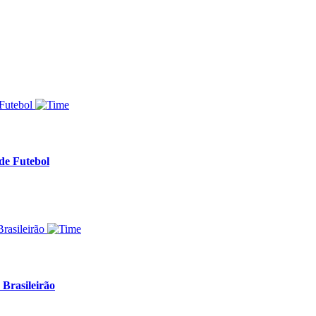
de Futebol
 Brasileirão