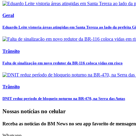
Geral
Eduardo Leite vistoria áreas atingidas em Santa Tereza ao lado da prefeita Gi
Trânsito
Falta de sinalização em novo redutor da BR-116 coloca vidas em risco
Trânsito
DNIT reduz período de bloqueio noturno na BR-470, na Serra das Antas
Nossas notícias
no celular
Receba as notícias do BM News no seu app favorito de mensagen
Whatsapp