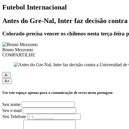
Futebol
Internacional
Antes do Gre-Nal, Inter faz decisão contra
Colorado precisa vencer os chilenos nesta terça-feira
Bruno Mezzomo
COMPARTILHE
A-
A+
Use este espaço apenas para a comunicação de erros nesta postagem
Seu nome
Seu e-mail
Seu Telefone