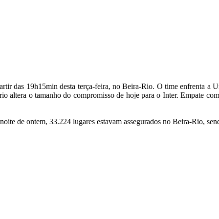
artir das 19h15min desta terça-feira, no Beira-Rio. O time enfrenta a Un
io altera o tamanho do compromisso de hoje para o Inter. Empate com 
noite de ontem, 33.224 lugares estavam assegurados no Beira-Rio, sen