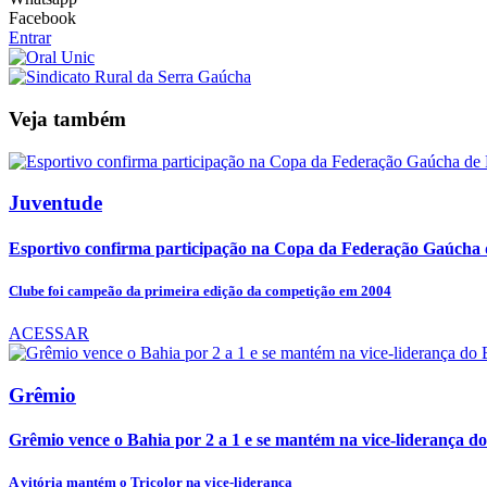
Facebook
Entrar
Veja também
Juventude
Esportivo confirma participação na Copa da Federação Gaúcha 
Clube foi campeão da primeira edição da competição em 2004
ACESSAR
Grêmio
Grêmio vence o Bahia por 2 a 1 e se mantém na vice-liderança do
A vitória mantém o Tricolor na vice-liderança