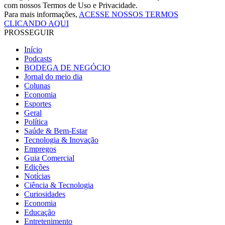
com nossos Termos de Uso e Privacidade.
Para mais informações,
ACESSE NOSSOS TERMOS
CLICANDO AQUI
PROSSEGUIR
Início
Podcasts
BODEGA DE NEGÓCIO
Jornal do meio dia
Colunas
Economia
Esportes
Geral
Política
Saúde & Bem-Estar
Tecnologia & Inovação
Empregos
Guia Comercial
Edições
Notícias
Ciência & Tecnologia
Curiosidades
Economia
Educação
Entretenimento