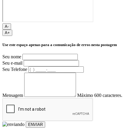
A-
A+
Use este espaço apenas para a comunicação de erros nesta postagem
Seu nome
Seu e-mail
Seu Telefone
Mensagem
Máximo 600 caracteres.
ENVIAR