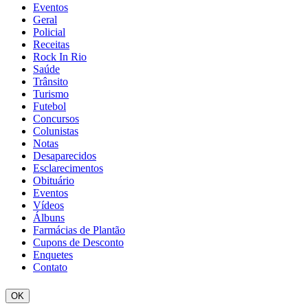
Eventos
Geral
Policial
Receitas
Rock In Rio
Saúde
Trânsito
Turismo
Futebol
Concursos
Colunistas
Notas
Desaparecidos
Esclarecimentos
Obituário
Eventos
Vídeos
Álbuns
Farmácias de Plantão
Cupons de Desconto
Enquetes
Contato
OK