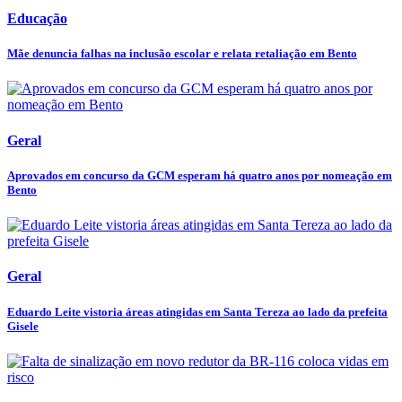
Educação
Mãe denuncia falhas na inclusão escolar e relata retaliação em Bento
Geral
Aprovados em concurso da GCM esperam há quatro anos por nomeação em
Bento
Geral
Eduardo Leite vistoria áreas atingidas em Santa Tereza ao lado da prefeita
Gisele