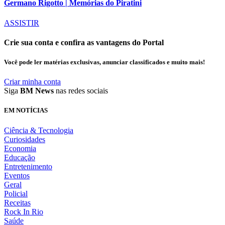
Germano Rigotto | Memórias do Piratini
ASSISTIR
Crie sua conta e confira as vantagens do Portal
Você pode ler matérias exclusivas, anunciar classificados e muito mais!
Criar minha conta
Siga
BM News
nas redes sociais
EM NOTÍCIAS
Ciência & Tecnologia
Curiosidades
Economia
Educação
Entretenimento
Eventos
Geral
Policial
Receitas
Rock In Rio
Saúde