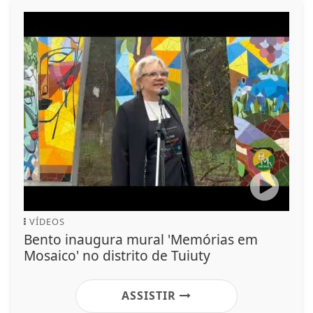
VÍDEOS
Bento inaugura mural 'Memórias em
Mosaico' no distrito de Tuiuty
ASSISTIR