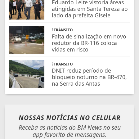
Eduardo Leite vistoria áreas
atingidas em Santa Tereza ao
lado da prefeita Gisele
TRÂNSITO
Falta de sinalização em novo
redutor da BR-116 coloca
vidas em risco
TRÂNSITO
DNIT reduz período de
bloqueio noturno na BR-470,
na Serra das Antas
NOSSAS NOTÍCIAS
NO CELULAR
Receba as notícias do BM News no seu
app favorito de mensagens.