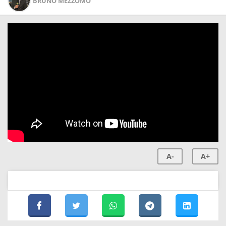
BRUNO MEZZOMO
A-
A+