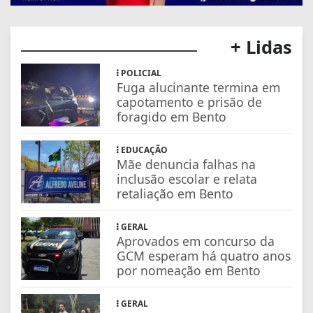
+ Lidas
POLICIAL
Fuga alucinante termina em
capotamento e prisão de
foragido em Bento
EDUCAÇÃO
Mãe denuncia falhas na
inclusão escolar e relata
retaliação em Bento
GERAL
Aprovados em concurso da
GCM esperam há quatro anos
por nomeação em Bento
GERAL