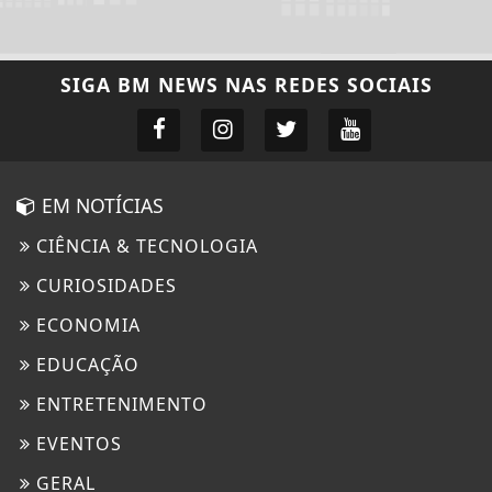
SIGA
BM NEWS
NAS REDES SOCIAIS
EM NOTÍCIAS
CIÊNCIA & TECNOLOGIA
CURIOSIDADES
ECONOMIA
EDUCAÇÃO
ENTRETENIMENTO
EVENTOS
GERAL