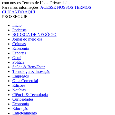
com nossos Termos de Uso e Privacidade.
Para mais informações,
ACESSE NOSSOS TERMOS
CLICANDO AQUI
PROSSEGUIR
Início
Podcasts
BODEGA DE NEGÓCIO
Jornal do meio dia
Colunas
Economia
Esportes
Geral
Política
Saúde & Bem-Estar
Tecnologia & Inovação
Empregos
Guia Comercial
Edições
Notícias
Ciência & Tecnologia
Curiosidades
Economia
Educação
Entretenimento