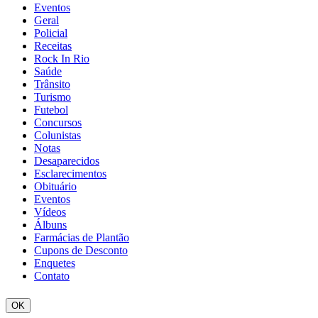
Eventos
Geral
Policial
Receitas
Rock In Rio
Saúde
Trânsito
Turismo
Futebol
Concursos
Colunistas
Notas
Desaparecidos
Esclarecimentos
Obituário
Eventos
Vídeos
Álbuns
Farmácias de Plantão
Cupons de Desconto
Enquetes
Contato
OK