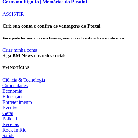
Germano Rigotto | Memórias do Piratini
ASSISTIR
Crie sua conta e confira as vantagens do Portal
Você pode ler matérias exclusivas, anunciar classificados e muito mais!
Criar minha conta
Siga
BM News
nas redes sociais
EM NOTÍCIAS
Ciência & Tecnologia
Curiosidades
Economia
Educação
Entretenimento
Eventos
Geral
Policial
Receitas
Rock In Rio
Saúde