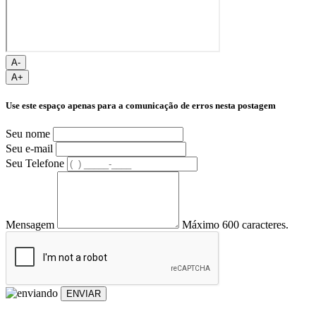
A-
A+
Use este espaço apenas para a comunicação de erros nesta postagem
Seu nome
Seu e-mail
Seu Telefone
Mensagem
Máximo 600 caracteres.
ENVIAR