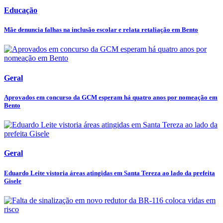
Educação
Mãe denuncia falhas na inclusão escolar e relata retaliação em Bento
Geral
Aprovados em concurso da GCM esperam há quatro anos por nomeação em
Bento
Geral
Eduardo Leite vistoria áreas atingidas em Santa Tereza ao lado da prefeita
Gisele