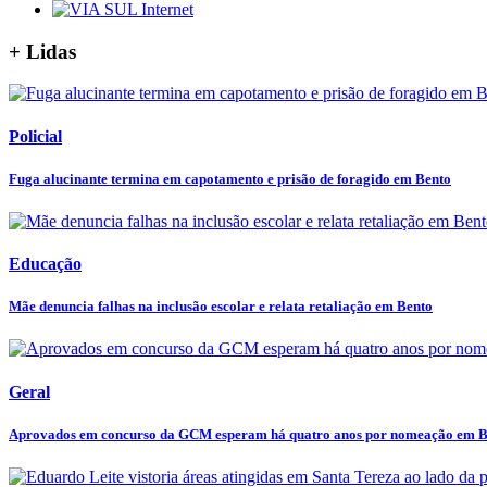
+ Lidas
Policial
Fuga alucinante termina em capotamento e prisão de foragido em Bento
Educação
Mãe denuncia falhas na inclusão escolar e relata retaliação em Bento
Geral
Aprovados em concurso da GCM esperam há quatro anos por nomeação em B