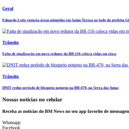
Geral
Eduardo Leite vistoria áreas atingidas em Santa Tereza ao lado da prefeita Gi
Trânsito
Falta de sinalização em novo redutor da BR-116 coloca vidas em risco
Trânsito
DNIT reduz período de bloqueio noturno na BR-470, na Serra das Antas
Nossas notícias
no celular
Receba as notícias do BM News no seu app favorito de mensagen
Whatsapp
Facebook