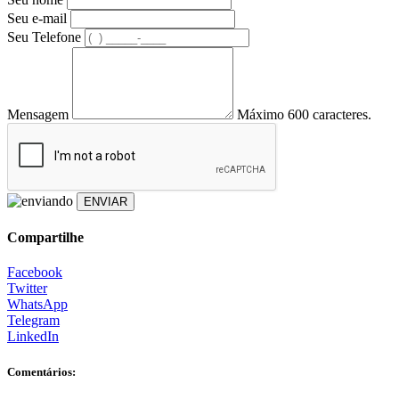
Seu e-mail
Seu Telefone
Mensagem
Máximo 600 caracteres.
ENVIAR
Compartilhe
Facebook
Twitter
WhatsApp
Telegram
LinkedIn
Comentários: