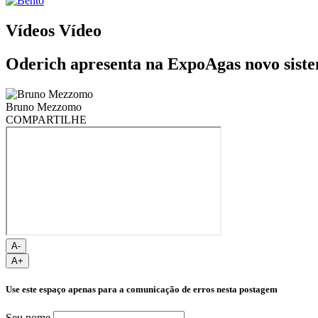
Vídeos
Vídeo
Oderich apresenta na ExpoAgas novo sistem
Bruno Mezzomo
COMPARTILHE
A-
A+
Use este espaço apenas para a comunicação de erros nesta postagem
Seu nome