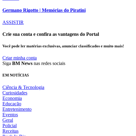
Germano Rigotto | Memórias do Piratini
ASSISTIR
Crie sua conta e confira as vantagens do Portal
Você pode ler matérias exclusivas, anunciar classificados e muito mais!
Criar minha conta
Siga
BM News
nas redes sociais
EM NOTÍCIAS
Ciência & Tecnologia
Curiosidades
Economia
Educação
Entretenimento
Eventos
Geral
Policial
Receitas