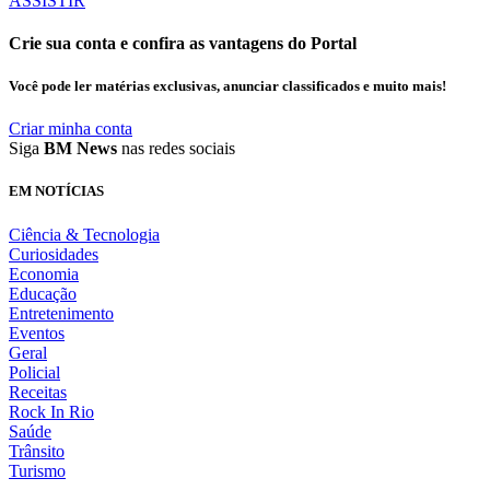
ASSISTIR
Crie sua conta e confira as vantagens do Portal
Você pode ler matérias exclusivas, anunciar classificados e muito mais!
Criar minha conta
Siga
BM News
nas redes sociais
EM NOTÍCIAS
Ciência & Tecnologia
Curiosidades
Economia
Educação
Entretenimento
Eventos
Geral
Policial
Receitas
Rock In Rio
Saúde
Trânsito
Turismo