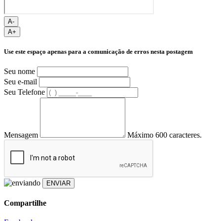
A-
A+
Use este espaço apenas para a comunicação de erros nesta postagem
Seu nome
Seu e-mail
Seu Telefone
Mensagem
Máximo 600 caracteres.
ENVIAR
Compartilhe