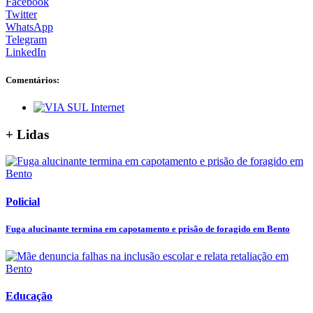
Facebook
Twitter
WhatsApp
Telegram
LinkedIn
Comentários:
+ Lidas
Policial
Fuga alucinante termina em capotamento e prisão de foragido em Bento
Educação