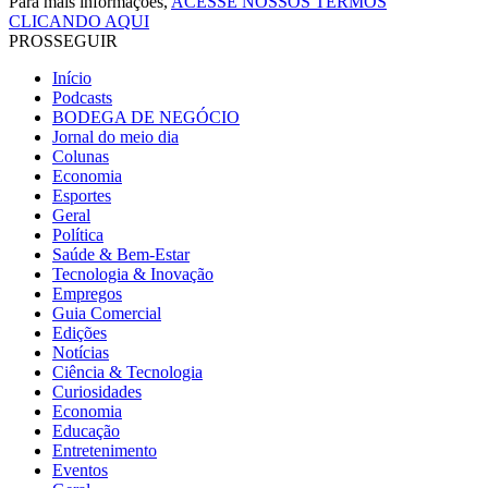
Para mais informações,
ACESSE NOSSOS TERMOS
CLICANDO AQUI
PROSSEGUIR
Início
Podcasts
BODEGA DE NEGÓCIO
Jornal do meio dia
Colunas
Economia
Esportes
Geral
Política
Saúde & Bem-Estar
Tecnologia & Inovação
Empregos
Guia Comercial
Edições
Notícias
Ciência & Tecnologia
Curiosidades
Economia
Educação
Entretenimento
Eventos