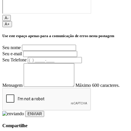
A-
A+
Use este espaço apenas para a comunicação de erros nesta postagem
Seu nome
Seu e-mail
Seu Telefone
Mensagem
Máximo 600 caracteres.
ENVIAR
Compartilhe