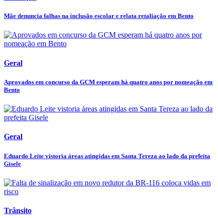
Mãe denuncia falhas na inclusão escolar e relata retaliação em Bento
Geral
Aprovados em concurso da GCM esperam há quatro anos por nomeação em
Bento
Geral
Eduardo Leite vistoria áreas atingidas em Santa Tereza ao lado da prefeita
Gisele
Trânsito