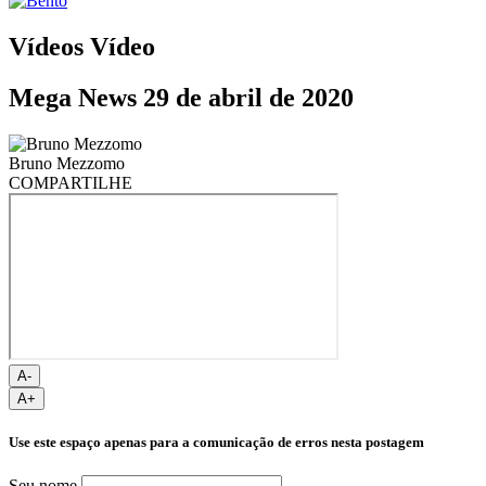
Vídeos
Vídeo
Mega News 29 de abril de 2020
Bruno Mezzomo
COMPARTILHE
A-
A+
Use este espaço apenas para a comunicação de erros nesta postagem
Seu nome