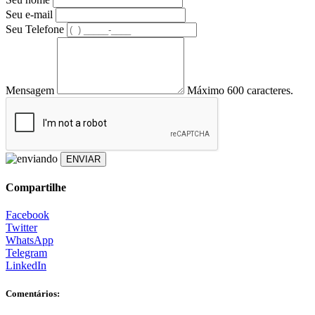
Seu e-mail
Seu Telefone
Mensagem
Máximo 600 caracteres.
ENVIAR
Compartilhe
Facebook
Twitter
WhatsApp
Telegram
LinkedIn
Comentários: