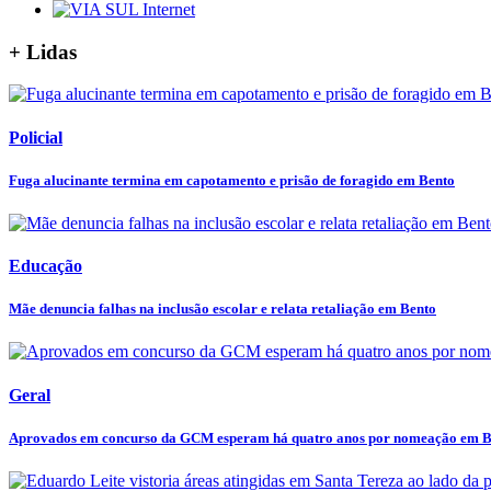
+ Lidas
Policial
Fuga alucinante termina em capotamento e prisão de foragido em Bento
Educação
Mãe denuncia falhas na inclusão escolar e relata retaliação em Bento
Geral
Aprovados em concurso da GCM esperam há quatro anos por nomeação em B