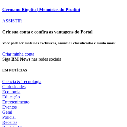
Germano Rigotto | Memórias do Piratini
ASSISTIR
Crie sua conta e confira as vantagens do Portal
Você pode ler matérias exclusivas, anunciar classificados e muito mais!
Criar minha conta
Siga
BM News
nas redes sociais
EM NOTÍCIAS
Ciência & Tecnologia
Curiosidades
Economia
Educação
Entretenimento
Eventos
Geral
Policial
Receitas