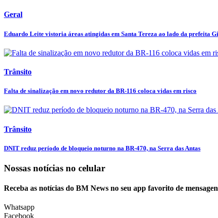
Geral
Eduardo Leite vistoria áreas atingidas em Santa Tereza ao lado da prefeita Gi
Trânsito
Falta de sinalização em novo redutor da BR-116 coloca vidas em risco
Trânsito
DNIT reduz período de bloqueio noturno na BR-470, na Serra das Antas
Nossas notícias
no celular
Receba as notícias do BM News no seu app favorito de mensagen
Whatsapp
Facebook