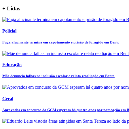
+ Lidas
Policial
Fuga alucinante termina em capotamento e prisão de foragido em Bento
Educação
Mãe denuncia falhas na inclusão escolar e relata retaliação em Bento
Geral
Aprovados em concurso da GCM esperam há quatro anos por nomeação em B