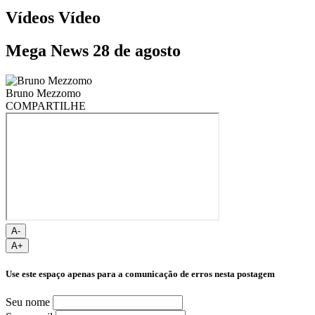
Vídeos
Vídeo
Mega News 28 de agosto
Bruno Mezzomo
COMPARTILHE
A-
A+
Use este espaço apenas para a comunicação de erros nesta postagem
Seu nome