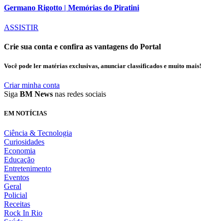
Germano Rigotto | Memórias do Piratini
ASSISTIR
Crie sua conta e confira as vantagens do Portal
Você pode ler matérias exclusivas, anunciar classificados e muito mais!
Criar minha conta
Siga
BM News
nas redes sociais
EM NOTÍCIAS
Ciência & Tecnologia
Curiosidades
Economia
Educação
Entretenimento
Eventos
Geral
Policial
Receitas
Rock In Rio