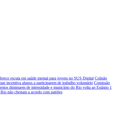
ferece escuta em saúde mental para jovens no SUS Digital
Colisão
ue incentiva alunos a participarem de trabalho voluntário
Comissão
entos diminuem de intensidade e município do Rio volta ao Estágio 1
 Rio não chegam a acordo com patrões