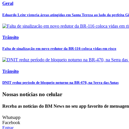
Geral
Eduardo Leite vistoria áreas atingidas em Santa Tereza ao lado da prefeita Gi
Trânsito
Falta de sinalização em novo redutor da BR-116 coloca vidas em risco
Trânsito
DNIT reduz período de bloqueio noturno na BR-470, na Serra das Antas
Nossas notícias
no celular
Receba as notícias do BM News no seu app favorito de mensagen
Whatsapp
Facebook
Entrar