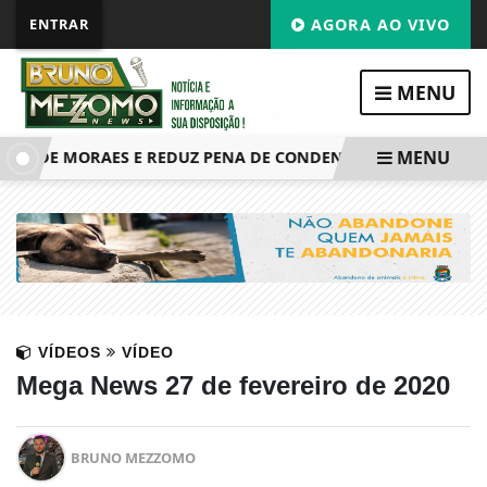
ENTRAR
AGORA AO VIVO
MENU
MENU
O DE MORAES E REDUZ PENA DE CONDENADA POR 8 DE JANE
VÍDEOS
VÍDEO
Mega News 27 de fevereiro de 2020
BRUNO MEZZOMO