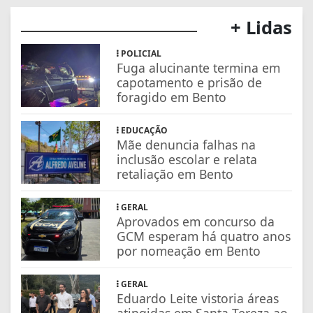
+ Lidas
POLICIAL
Fuga alucinante termina em
capotamento e prisão de
foragido em Bento
EDUCAÇÃO
Mãe denuncia falhas na
inclusão escolar e relata
retaliação em Bento
GERAL
Aprovados em concurso da
GCM esperam há quatro anos
por nomeação em Bento
GERAL
Eduardo Leite vistoria áreas
atingidas em Santa Tereza ao