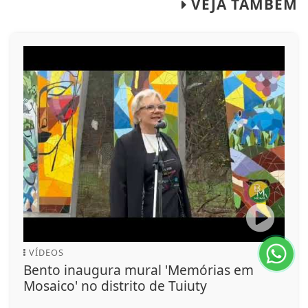
VEJA TAMBÉM
VÍDEOS
Bento inaugura mural 'Memórias em
Mosaico' no distrito de Tuiuty