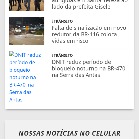
lado da prefeita Gisele
TRÂNSITO
Falta de sinalização em novo
redutor da BR-116 coloca
vidas em risco
TRÂNSITO
DNIT reduz período de
bloqueio noturno na BR-470,
na Serra das Antas
NOSSAS NOTÍCIAS
NO CELULAR