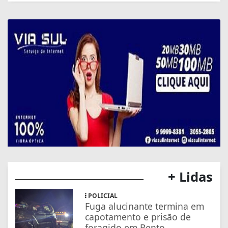
+ Lidas
POLICIAL
Fuga alucinante termina em
capotamento e prisão de
foragido em Bento