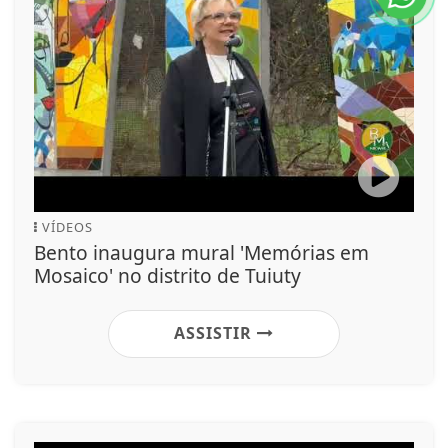
VÍDEOS
Bento inaugura mural 'Memórias em
Mosaico' no distrito de Tuiuty
ASSISTIR