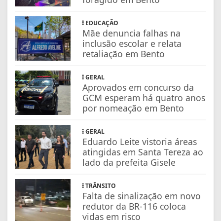
EDUCAÇÃO
Mãe denuncia falhas na
inclusão escolar e relata
retaliação em Bento
GERAL
Aprovados em concurso da
GCM esperam há quatro anos
por nomeação em Bento
GERAL
Eduardo Leite vistoria áreas
atingidas em Santa Tereza ao
lado da prefeita Gisele
TRÂNSITO
Falta de sinalização em novo
redutor da BR-116 coloca
vidas em risco