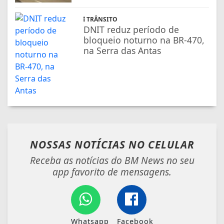
TRÂNSITO
DNIT reduz período de
bloqueio noturno na BR-470,
na Serra das Antas
NOSSAS NOTÍCIAS
NO CELULAR
Receba as notícias do BM News no seu
app favorito de mensagens.
Whatsapp
Facebook