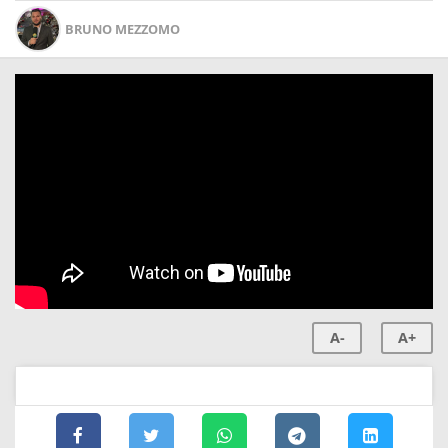
BRUNO MEZZOMO
A-
A+