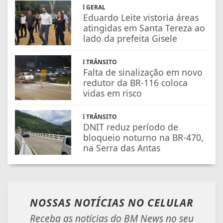
GERAL
Eduardo Leite vistoria áreas
atingidas em Santa Tereza ao
lado da prefeita Gisele
TRÂNSITO
Falta de sinalização em novo
redutor da BR-116 coloca
vidas em risco
TRÂNSITO
DNIT reduz período de
bloqueio noturno na BR-470,
na Serra das Antas
NOSSAS NOTÍCIAS
NO CELULAR
Receba as notícias do BM News no seu