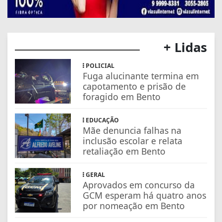
+ Lidas
POLICIAL
Fuga alucinante termina em
capotamento e prisão de
foragido em Bento
EDUCAÇÃO
Mãe denuncia falhas na
inclusão escolar e relata
retaliação em Bento
GERAL
Aprovados em concurso da
GCM esperam há quatro anos
por nomeação em Bento