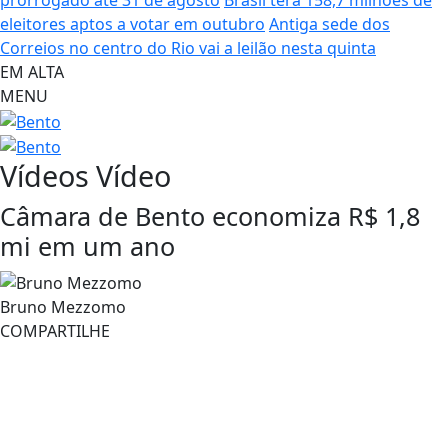
prorrogado até 31 de agosto
Brasil terá 158,7 milhões de
eleitores aptos a votar em outubro
Antiga sede dos
Correios no centro do Rio vai a leilão nesta quinta
EM ALTA
MENU
Vídeos
Vídeo
Câmara de Bento economiza R$ 1,8
mi em um ano
Bruno Mezzomo
COMPARTILHE