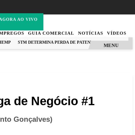
DOMINGO,
09 DE AGOSTO DE 2026
AGORA AO VIVO
MPREGOS
GUIA COMERCIAL
NOTÍCIAS
VÍDEOS
MP
STM DETERMINA PERDA DE PATENTE DE MILITAR ACUSAD
MENU
ga de Negócio #1
ento Gonçalves)