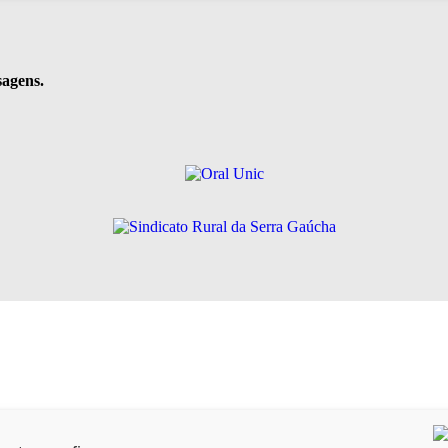
sagens.