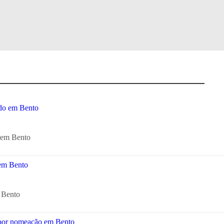
o em Bento
m Bento