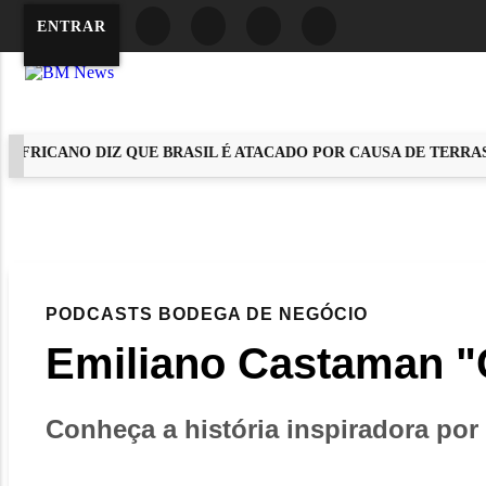
ENTRAR
RICANO DIZ QUE BRASIL É ATACADO POR CAUSA DE TERRAS R
EM ALTA
PODCASTS
BODEGA DE NEGÓCIO
Emiliano Castaman "G
Conheça a história inspiradora por