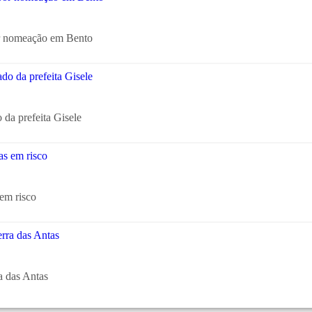
r nomeação em Bento
 da prefeita Gisele
em risco
a das Antas