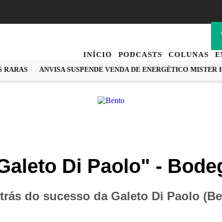
INÍCIO
PODCASTS
COLUNAS
E
ARAS
ANVISA SUSPENDE VENDA DE ENERGÉTICO MISTER HE
aleto Di Paolo" - Bode
 trás do sucesso da Galeto Di Paolo (B