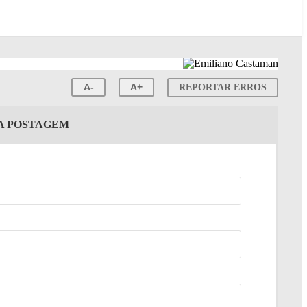
A-
A+
REPORTAR ERROS
TA POSTAGEM